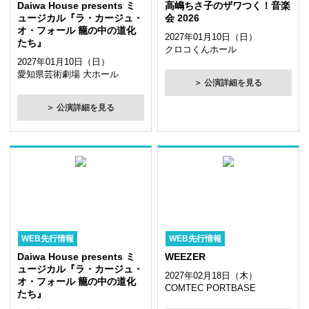
Daiwa House presents ミ
高嶋ちさ子のザワつく！音楽
ュージカル『ラ・カージュ・
会 2026
オ・フォール 籠の中の道化
2027年01月10日（日）
たち』
クロコくんホール
2027年01月10日（日）
愛知県芸術劇場 大ホール
＞ 公演詳細を見る
＞ 公演詳細を見る
WEB先行情報
WEB先行情報
Daiwa House presents ミ
WEEZER
ュージカル『ラ・カージュ・
2027年02月18日（木）
オ・フォール 籠の中の道化
COMTEC PORTBASE
たち』