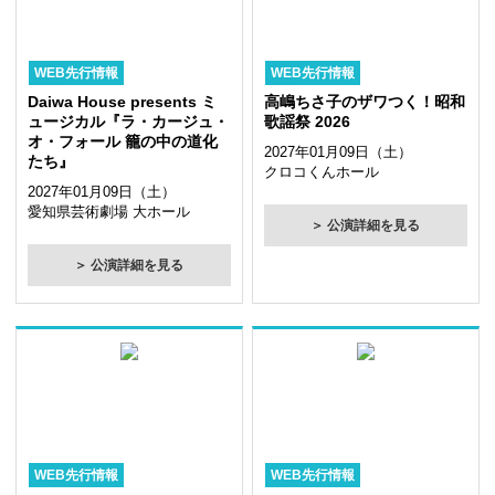
WEB先行情報
WEB先行情報
Daiwa House presents ミ
高嶋ちさ子のザワつく！昭和
ュージカル『ラ・カージュ・
歌謡祭 2026
オ・フォール 籠の中の道化
2027年01月09日（土）
たち』
クロコくんホール
2027年01月09日（土）
愛知県芸術劇場 大ホール
＞ 公演詳細を見る
＞ 公演詳細を見る
WEB先行情報
WEB先行情報