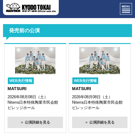
発売前の公演
WEB先行情報
WEB先行情報
MATSURI
MATSURI
2026年08月08日（土）
2026年08月08日（土）
Niterra日本特殊陶業市民会館
Niterra日本特殊陶業市民会館
ビレッジホール
ビレッジホール
＞ 公演詳細を見る
＞ 公演詳細を見る