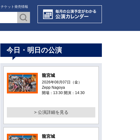
・チケット発売情報
今日・明日の公演
龍宮城
2026年08月07日（金）
Zepp Nagoya
開場：13:30 開演：14:30
> 公演詳細を見る
龍宮城