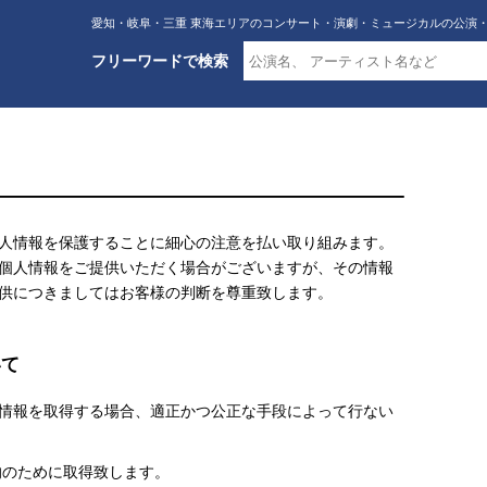
愛知・岐阜・三重 東海エリアのコンサート・演劇・ミュージカルの公演
フリーワードで検索
人情報を保護することに細心の注意を払い取り組みます。
個人情報をご提供いただく場合がございますが、その情報
供につきましてはお客様の判断を尊重致します。
いて
情報を取得する場合、適正かつ公正な手段によって行ない
的のために取得致します。