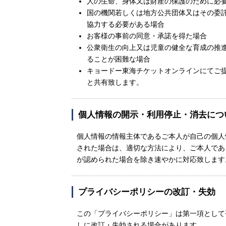
人の生命、身体又は財産の保護のために必
国の機関若しくは地方公共団体又はその委
協力する必要がある場合
お客様の事前の同意・承諾を得た場合
公衆衛生の向上又は児童の健全な育成の推
ることが困難な場合
キョードー東海チケットオンラインにてご
と共有致します。
個人情報の開示・利用停止・消去につ
個人情報の情報主体であるご本人が自己の個人
された場合は、適切な方法により、ご本人であ
が認められた場合を除き速やかに対応致します
プライバシーポリシーの改訂・失効
この「プライバシーポリシー」は第一項として平
しに改訂・失効される場合があります。