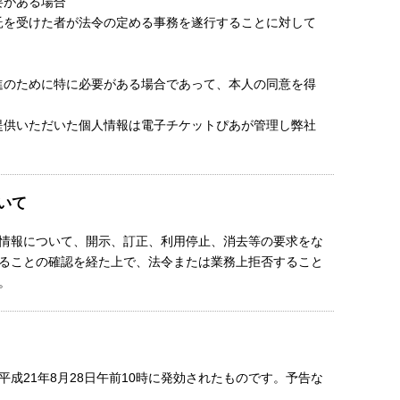
要がある場合
託を受けた者が法令の定める事務を遂行することに対して
進のために特に必要がある場合であって、本人の同意を得
提供いただいた個人情報は電子チケットぴあが管理し弊社
いて
情報について、開示、訂正、利用停止、消去等の要求をな
ることの確認を経た上で、法令または業務上拒否すること
。
成21年8月28日午前10時に発効されたものです。予告な