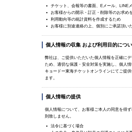
チケット、会報等の書面、Eメール、LIN
お客様からの開示・訂正・削除等のお求め
利用動向等の統計資料を作成するため
お客様に別途連絡の上、個別にご承諾頂い
個人情報の収集 および利用目的につ
弊社は、ご提供いただいた個人情報を正確にデ
ため、適切な保護・安全対策を実施し、個人情
キョードー東海チケットオンラインにてご提供
ます。
個人情報の提供
個人情報について、お客様ご本人の同意を得ず
則致しません。
法令に基づく場合