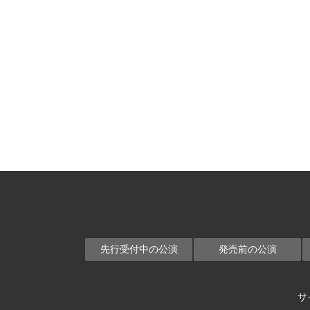
先行受付中の公演
発売前の公演
サ