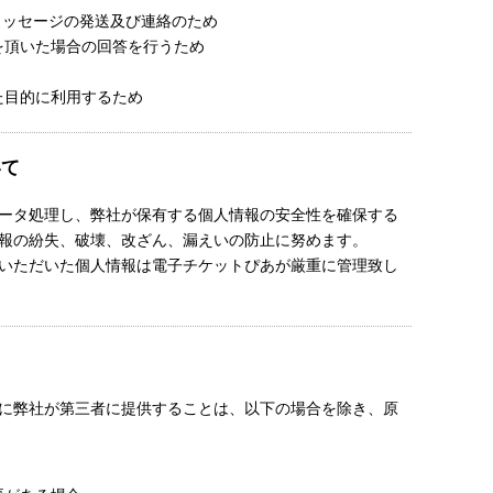
Eメッセージの発送及び連絡のため
を頂いた場合の回答を行うため
た目的に利用するため
いて
ータ処理し、弊社が保有する個人情報の安全性を確保する
報の紛失、破壊、改ざん、漏えいの防止に努めます。
いただいた個人情報は電子チケットぴあが厳重に管理致し
に弊社が第三者に提供することは、以下の場合を除き、原