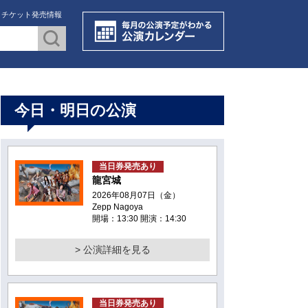
・チケット発売情報
今日・明日の公演
当日券発売あり
龍宮城
2026年08月07日（金）
Zepp Nagoya
開場：13:30 開演：14:30
> 公演詳細を見る
当日券発売あり