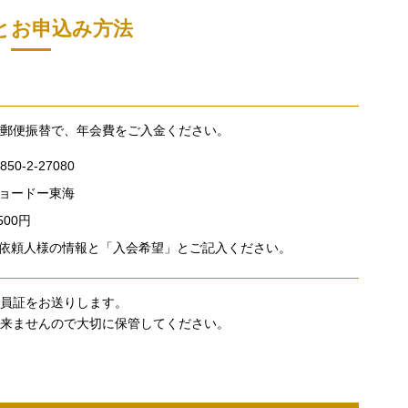
とお申込み方法
郵便振替で、年会費をご入金ください。
850-2-27080
ョードー東海
,500円
依頼人様の情報と「入会希望」とご記入ください。
員証をお送りします。
来ませんので大切に保管してください。