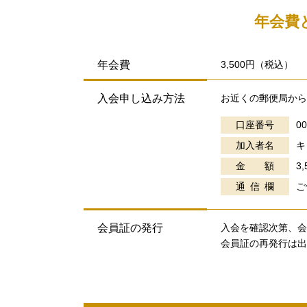
年会費
年会費
3,500円（税込）
入会申し込み方法
お近くの郵便局から
口座番号
00
加入者名
キ
金 額
3
通信欄
ご
会員証の発行
入会を確認次第、会
会員証の再発行は出