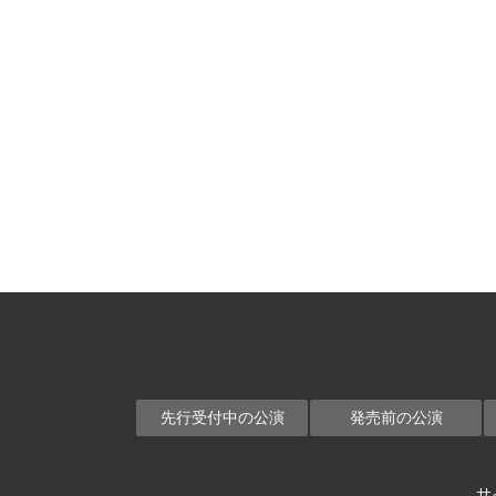
先行受付中の公演
発売前の公演
サ