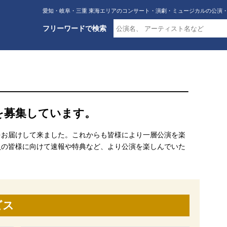
愛知・岐阜・三重 東海エリアのコンサート・演劇・ミュージカルの公演
フリーワードで検索
を募集しています。
をお届けして来ました。これからも皆様により一層公演を楽
員の皆様に向けて速報や特典など、より公演を楽しんでいた
ビス