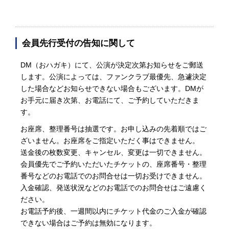
会員先行受付の告知に関して
DM（おハガキ）にて、公演が決定次第お知らせをご郵送
します。公演によっては、ファンクラブ最優先、急遽決定
した場合などお知らせできない場合もございます。DMが
お手元に届き次第、お電話にて、ご予約していただきま
す。
お座席、整理番号は抽選です。お申し込みの先着順ではご
ざいません。お座席をご指定いただく事はできません。
送金後の枚数変更、キャンセル、変更は一切できません。
会員優先でご予約いただいたチケットの、座席番号・整理
番号などのお電話でのお問合せは一切お受けできません。
入金確認、発送状況などのお電話でのお問合せはご遠慮く
ださい。
お電話予約後、一週間以内にチケット代金のご入金が確認
できない場合はご予約は無効になります。