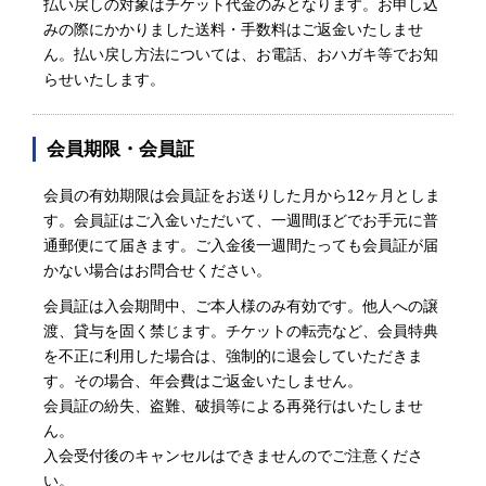
払い戻しの対象はチケット代金のみとなります。お申し込
みの際にかかりました送料・手数料はご返金いたしませ
ん。払い戻し方法については、お電話、おハガキ等でお知
らせいたします。
会員期限・会員証
会員の有効期限は会員証をお送りした月から12ヶ月としま
す。会員証はご入金いただいて、一週間ほどでお手元に普
通郵便にて届きます。ご入金後一週間たっても会員証が届
かない場合はお問合せください。
会員証は入会期間中、ご本人様のみ有効です。他人への譲
渡、貸与を固く禁じます。チケットの転売など、会員特典
を不正に利用した場合は、強制的に退会していただきま
す。その場合、年会費はご返金いたしません。
会員証の紛失、盗難、破損等による再発行はいたしませ
ん。
入会受付後のキャンセルはできませんのでご注意くださ
い。