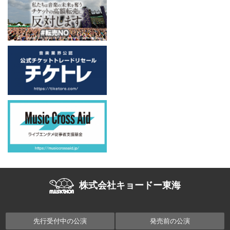
株式会社キョードー東海
先行受付中の公演
発売前の公演