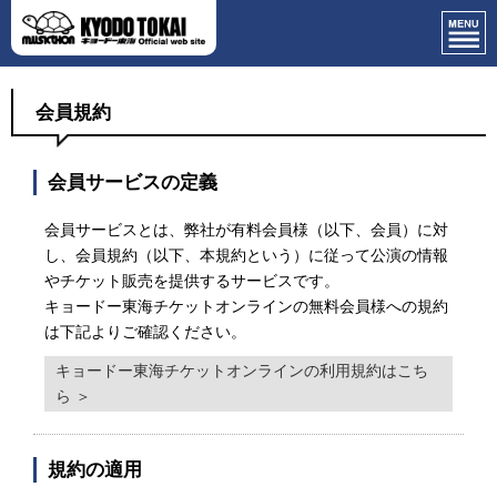
会員規約
会員サービスの定義
会員サービスとは、弊社が有料会員様（以下、会員）に対
し、会員規約（以下、本規約という）に従って公演の情報
やチケット販売を提供するサービスです。
キョードー東海チケットオンラインの無料会員様への規約
は下記よりご確認ください。
キョードー東海チケットオンラインの利用規約はこち
ら ＞
規約の適用