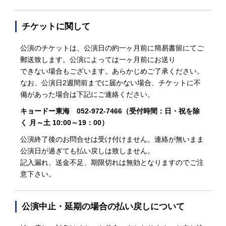
チケットに関して
公演のチケットは、公演日の約一ヶ月前に簡易書留にてご
郵送致します。公演によっては一ヶ月前にお送り
できない場合もございます。あらかじめご了承ください。
なお、公演日2週間前までに届かない場合、チケットに不
備があった場合は下記にご連絡ください。
キョードー東海 052-972-7466（受付時間：日・祝を除
く 月～土 10:00～19：00）
公演終了後のお問合せは受け付けません。連絡が無いまま
公演日が過ぎても払い戻しは致しません。
記入漏れ、送金不足、期限切れは無効となりますのでご注
意下さい。
公演中止・延期の場合の払い戻しについて