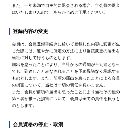
また、一年未満で自主的に退会される場合、年会費の返金
はいたしませんので、あらかじめご了承ください。
登録内容の変更
会員は、会員登録手続きに於いて登録した内容に変更が生
じた際には、速やかに所定の方法により当該変更の届出を
当社に対して行うものとします。
届出を怠ったことにより、当社からの通知が不到達となっ
ても、到達したとみなされることを予め異議なく承認する
ものとします。また、前項の届出を怠ったことによる会員
の損害について、当社は一切の責任を負いません。
また、会員が前項の届出を怠ったことにより当社その他の
第三者が被った損害について、会員は全ての責任を負うも
のとします。
会員資格の停止・取消