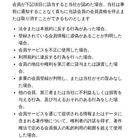
会員が下記項目に該当すると当社が認めた場合、当社は事
前に通知することなく直ちに当該会員の会員資格を停止ま
たは取り消すことができるものとします
法令または本規約に反する行為があった場合。
登録されている会員情報に虚偽があることが判明した
場合。
会員サービスを不正に使用した場合。
利用規約に違反する行為を行った場合。
会員の地位や権利を第三者に貸与または譲渡した場
合。
多重の会員登録が判明し、または当社がその旨みなし
た場合。
他の会員、第三者または当社に不利益もしくは損害を
与える行為、及び与えるおそれのある行為をした場
合。
会員サービスを通じて提供される情報またはデータに
含まれる著作物について、権利者の許諾を得ず、著作
権法で定める会員個人の私的利用の範囲を超えて使用
した場合。