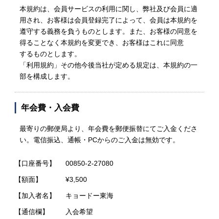
本規約は、会員サービスの利用に関し、弊社及び会員に適
用され、お客様は会員登録完了によって、会員は本規約を
遵守する義務を負うものとします。また、お客様の同意を
得ることなく本規約を変更でき、お客様はこれに同意
するものとします。
「利用規約」その他今後当社が定める規定は、本規約の一
部を構成します。
年会費・入会費
最寄りの郵便局より、年会費を郵便振替にてご入金くださ
い。電信振込、通帳・PCからのご入金は無効です。
【口座番号】
00850-2-27080
【額面】
¥3,500
【加入者名】
キョードー東海
【通信欄】
入会希望