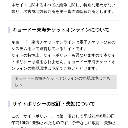
本サイトに関するすべての紛争に関し、特別な定めがない
限り、名古屋地方裁判所を第一審の管轄裁判所とします。
キョードー東海チケットオンラインについて
キョードー東海チケットオンラインは電子チケットぴあの
システム用いて運営しているサイトです。
サイトの特性上、サイトポリシーも異なりますので本サイ
トポリシーは適用されません。キョードー東海チケットオ
ンラインの推奨環境は下記でご覧いただけます。
キョードー東海チケットオンラインの推奨環境はこち
ら ＞
サイトポリシーの改訂・失効について
この「サイトポリシー」は第一項として平成21年8月28日
午前10時に発効されたものです。予告なしに改訂・失効さ