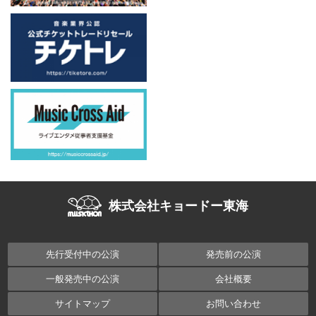
公演の情報をアップしました！
2026年5月6日
UNiTE. PRESENTS LIVE EVENT TOUR2026「SPEEDY
WONDER」 愛知公演の情報をアップしました！
2026年5月6日
lynch.TOUR'26「IGNITE THE CLIMAX」静岡/愛知公演の
情報をアップしました！
2026年5月6日
芹澤優 Yu Serizawa 6th Live Tour 2026 - 2027 愛知公演の
情報をアップしました！
株式会社キョードー東海
2026年5月1日
豆柴の大群 マメーメード東名阪ダイブ 愛知公演の情報を
アップしました！
先行受付中の公演
発売前の公演
2026年5月1日
一般発売中の公演
会社概要
東海オンエア いつも遠くからマジありがとう！今回は俺ら
サイトマップ
お問い合わせ
がそっち行くわツアー 2026 愛知公演の情報をアップしま