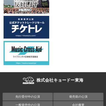
株式会社キョードー東海
先行受付中の公演
発売前の公演
一般発売中の公演
会社概要