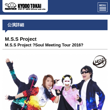
公演詳細
M.S.S Project
M.S.S Project ?Soul Meeting Tour 2016?