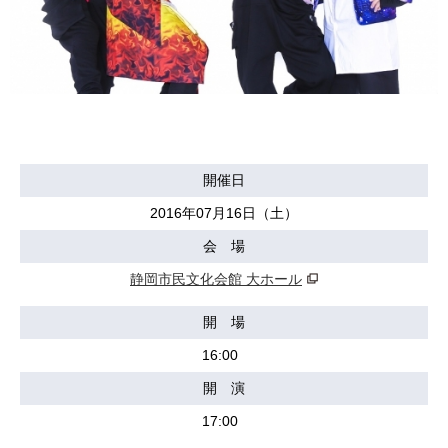
開催日
2016年07月16日（土）
会 場
静岡市民文化会館 大ホール
開 場
16:00
開 演
17:00