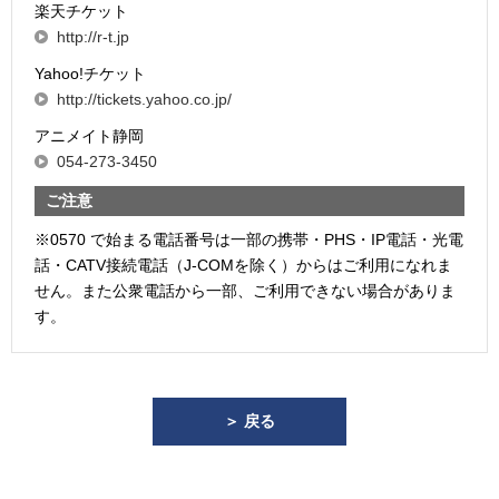
楽天チケット
http://r-t.jp
Yahoo!チケット
http://tickets.yahoo.co.jp/
アニメイト静岡
054-273-3450
ご注意
※0570 で始まる電話番号は一部の携帯・PHS・IP電話・光電
話・CATV接続電話（J-COMを除く）からはご利用になれま
せん。また公衆電話から一部、ご利用できない場合がありま
す。
＞ 戻る