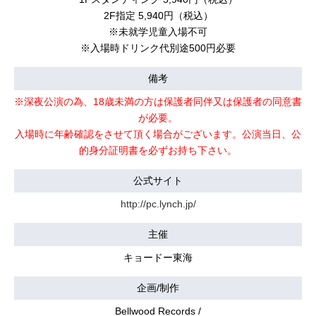
2F指定 5,940円（税込）
※未就学児童入場不可
※入場時ドリンク代別途500円必要
備考
※深夜公演の為、18歳未満の方は保護者同伴又は保護者の同意書
が必要。
入場時に年齢確認をさせて頂く場合がございます。公演当日、公
的身分証明書を必ずお持ち下さい。
公式サイト
http://pc.lynch.jp/
主催
キョードー東海
企画/制作
Bellwood Records /