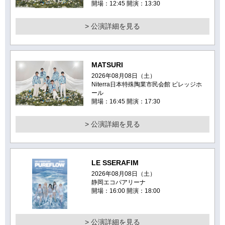
開場：12:45 開演：13:30
> 公演詳細を見る
MATSURI
2026年08月08日（土）
Niterra日本特殊陶業市民会館 ビレッジホ
ール
開場：16:45 開演：17:30
> 公演詳細を見る
LE SSERAFIM
2026年08月08日（土）
静岡エコパアリーナ
開場：16:00 開演：18:00
> 公演詳細を見る