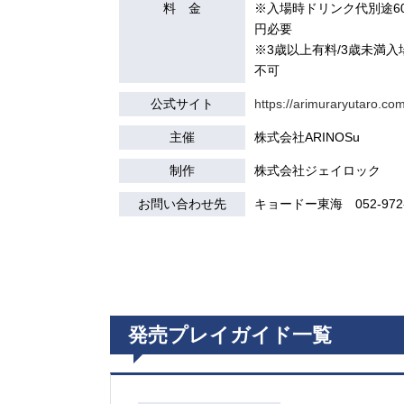
料 金
※入場時ドリンク代別途60
円必要
※3歳以上有料/3歳未満入
不可
公式サイト
https://arimuraryutaro.com
主催
株式会社ARINOSu
制作
株式会社ジェイロック
お問い合わせ先
キョードー東海 052-972-
発売プレイガイド一覧