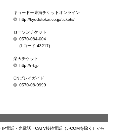
キョードー東海チケットオンライン
http://kyodotokai.co.jp/tickets/
ローソンチケット
0570-084-004
(Lコード 43217)
楽天チケット
http://r-t.jp
CNプレイガイド
0570-08-9999
・IP電話・光電話・CATV接続電話（J-COMを除く）から