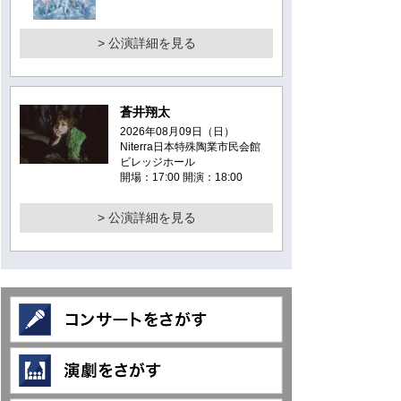
> 公演詳細を見る
蒼井翔太
2026年08月09日（日）
Niterra日本特殊陶業市民会館
ビレッジホール
開場：17:00 開演：18:00
> 公演詳細を見る