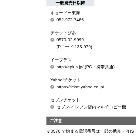
一般発売日以降
キョードー東海
052-972-7466
チケットぴあ
0570-02-9999
(Pコード 135-979)
イープラス
http://eplus.jp/ (PC・携帯共通)
Yahoo!チケット
https://ticket.yahoo.co.jp/
セブンチケット
セブン-イレブン店内マルチコピー機
ご注意
※0570 で始まる電話番号は一部の携帯・PHS