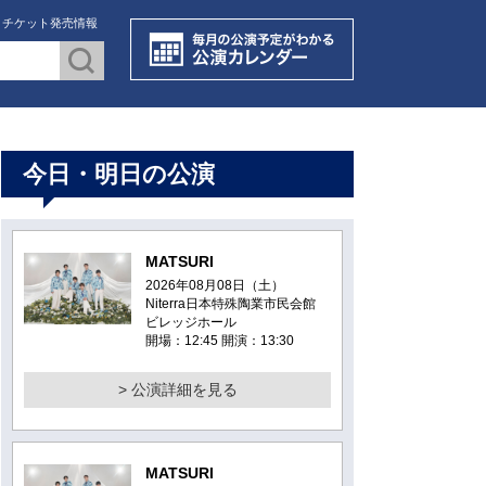
・チケット発売情報
今日・明日の公演
MATSURI
2026年08月08日（土）
Niterra日本特殊陶業市民会館
ビレッジホール
開場：12:45 開演：13:30
> 公演詳細を見る
MATSURI