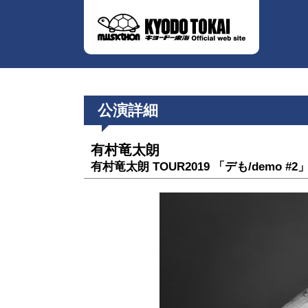
公演詳細
有村竜太朗
有村竜太朗 TOUR2019 「デも/demo #2」-