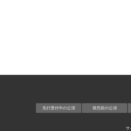
先行受付中の公演
発売前の公演
サ