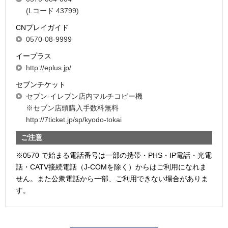
(Lコード 43799)
CNプレイガイド
0570-08-9999
イープラス
http://eplus.jp/
セブンチケット
セブン-イレブン店内マルチコピー機
※セブン店頭購入手数料無料
http://7ticket.jp/sp/kyodo-tokai
ご注意
※0570 で始まる電話番号は一部の携帯・PHS・IP電話・光電
話・CATV接続電話（J-COMを除く）からはご利用になれま
せん。また公衆電話から一部、ご利用できない場合がありま
す。