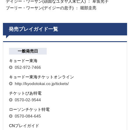
デイジー・ワーサン(頑固なユダヤ人未亡人) ： 草笛光子
ブーリー・ワーサン(デイジーの息子) ： 堀部圭亮
発売プレイガイド一覧
一般発売日
キョードー東海
052-972-7466
キョードー東海チケットオンライン
http://kyodotokai.co.jp/tickets/
チケットぴあ特電
0570-02-9544
ローソンチケット特電
0570-084-645
CNプレイガイド