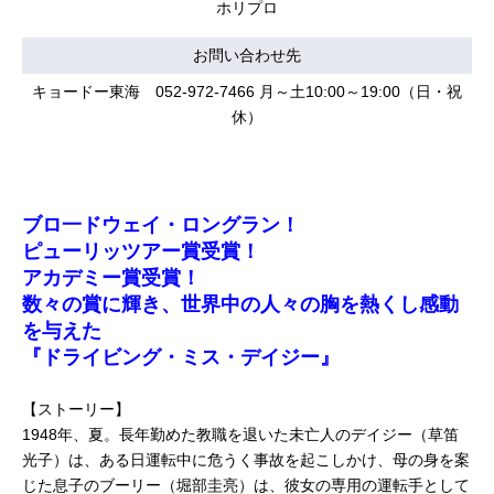
ホリプロ
お問い合わせ先
キョードー東海 052-972-7466 月～土10:00～19:00（日・祝
休）
ブロ一ドウェイ・ロングラン！
ピューリッツアー賞受賞！
アカデミー賞受賞！
数々の賞に輝き、世界中の人々の胸を熱くし感動
を与えた
『ドライビング・ミス・デイジー』
【ストーリー】
1948年、夏。長年勤めた教職を退いた未亡人のデイジー（草笛
光子）は、ある日運転中に危うく事故を起こしかけ、母の身を案
じた息子のブーリー（堀部圭亮）は、彼女の専用の運転手として