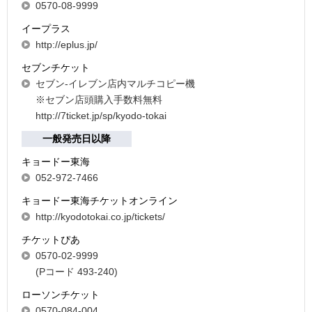
0570-08-9999
イープラス
http://eplus.jp/
セブンチケット
セブン-イレブン店内マルチコピー機
※セブン店頭購入手数料無料
http://7ticket.jp/sp/kyodo-tokai
一般発売日以降
キョードー東海
052-972-7466
キョードー東海チケットオンライン
http://kyodotokai.co.jp/tickets/
チケットぴあ
0570-02-9999
(Pコード 493-240)
ローソンチケット
0570-084-004