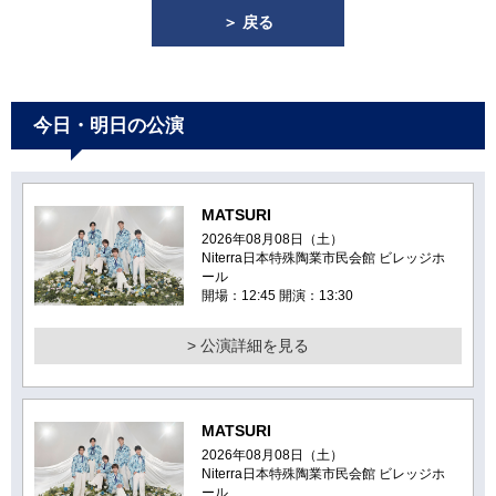
＞ 戻る
今日・明日の公演
MATSURI
2026年08月08日（土）
Niterra日本特殊陶業市民会館 ビレッジホ
ール
開場：12:45 開演：13:30
> 公演詳細を見る
MATSURI
2026年08月08日（土）
Niterra日本特殊陶業市民会館 ビレッジホ
ール