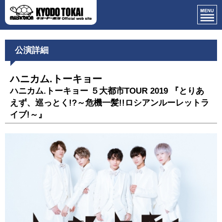
公演詳細
ハニカム.トーキョー
ハニカム.トーキョー ５大都市TOUR 2019 『とりあ
えず、巡っとく!?～危機一髪!!ロシアンルーレットラ
イブ!～』