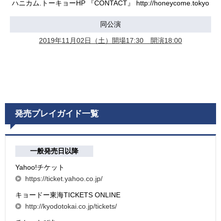
ハニカム.トーキョーHP 『CONTACT』 http://honeycome.tokyo
同公演
2019年11月02日（土）開場17:30 開演18:00
発売プレイガイド一覧
一般発売日以降
Yahoo!チケット
https://ticket.yahoo.co.jp/
キョードー東海TICKETS ONLINE
http://kyodotokai.co.jp/tickets/