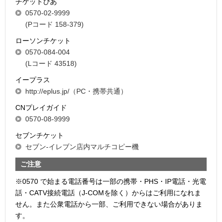
チケットぴあ
0570-02-9999
(Pコード 158-379)
ローソンチケット
0570-084-004
(Lコード 43518)
イープラス
http://eplus.jp/（PC・携帯共通）
CNプレイガイド
0570-08-9999
セブンチケット
セブン-イレブン店内マルチコピー機
ご注意
※0570 で始まる電話番号は一部の携帯・PHS・IP電話・光電
話・CATV接続電話（J-COMを除く）からはご利用になれま
せん。また公衆電話から一部、ご利用できない場合がありま
す。