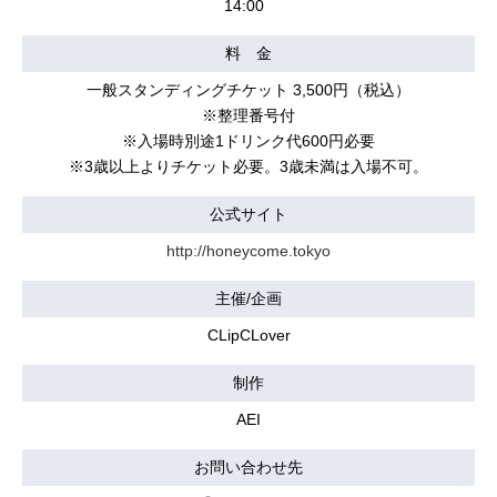
14:00
料 金
一般スタンディングチケット 3,500円（税込）
※整理番号付
※入場時別途1ドリンク代600円必要
※3歳以上よりチケット必要。3歳未満は入場不可。
公式サイト
http://honeycome.tokyo
主催/企画
CLipCLover
制作
AEI
お問い合わせ先