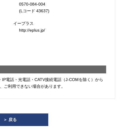
0570-084-004
(Lコード 43637)
イープラス
http://eplus.jp/
・IP電話・光電話・CATV接続電話（J-COMを除く）から
、ご利用できない場合があります。
＞ 戻る