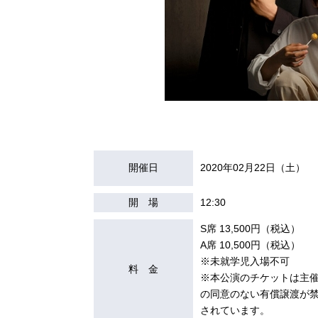
開催日
2020年02月22日（土）
開 場
12:30
S席 13,500円（税込）
A席 10,500円（税込）
※未就学児入場不可
料 金
※本公演のチケットは主
の同意のない有償譲渡が
されています。