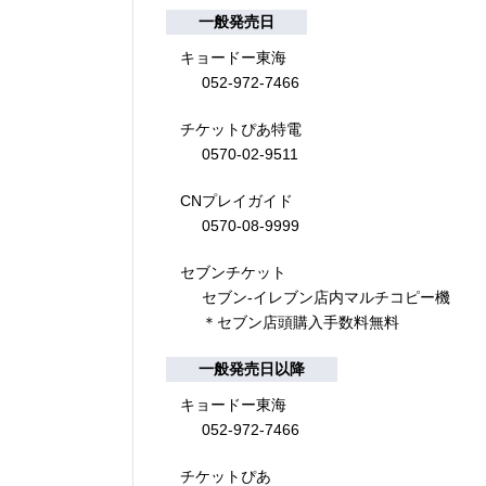
一般発売日
キョードー東海
052-972-7466
チケットぴあ特電
0570-02-9511
CNプレイガイド
0570-08-9999
セブンチケット
セブン-イレブン店内マルチコピー機
＊セブン店頭購入手数料無料
一般発売日以降
キョードー東海
052-972-7466
チケットぴあ