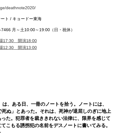
tage/deathnote2020/
ト / キョードー東海
7466 月～土10:00～19:00（日・祝休）
17:30 開演18:00
12:30 開演13:00
）は、ある日、一冊のノートを拾う。ノートには、
で死ぬ」とあった。それは、死神が退屈しのぎに地上
あった。犯罪者を裁ききれない法律に、限界を感じて
立てこもる誘拐犯の名前をデスノートに書いてみる。
た。