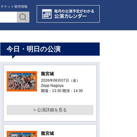
・チケット発売情報
今日・明日の公演
龍宮城
2026年08月07日（金）
Zepp Nagoya
開場：13:30 開演：14:30
> 公演詳細を見る
龍宮城