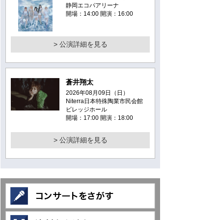
静岡エコパアリーナ
開場：14:00 開演：16:00
> 公演詳細を見る
蒼井翔太
2026年08月09日（日）
Niterra日本特殊陶業市民会館
ビレッジホール
開場：17:00 開演：18:00
> 公演詳細を見る