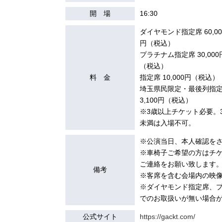
開 場
16:30
ダイヤモンド指定席 60,00
円（税込）
プラチナム指定席 30,000
（税込）
料 金
指定席 10,000円（税込）
埼玉県民限定・最後列指
3,100円（税込）
※3歳以上チケット必要。
未満は入場不可。
※公演当日、本人確認を
※車椅子ご希望の方はチ
ご連絡をお願い致します
備考
※客席を含む会場内の映
※ダイヤモンド指定席、
でのお取扱いが無い場合
公式サイト
https://gackt.com/