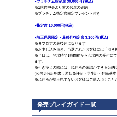
●プラチナム指定席 30,000円 (税込)
※1階席中央より前のお席の確約
※プラチナム指定席限定プレゼント付き
●指定席 10,000円(税込)
●埼玉県民限定・最後列指定席 3,100円(税込)
※各フロアの最後列になります
※お申し込み頂き、当選されたお客様には「引き
※当日は、開場時間1時間前から会場内の受付に
ます。
※引き換えの際には、現住所の確認ができる公的身
(公的身分証明書：運転免許証・学生証・住民基
※現住所が埼玉県でないお客様はご購入頂くこと
発売プレイガイド一覧