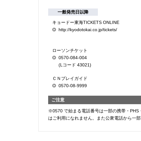
一般発売日以降
キョードー東海TICKETS ONLINE
http://kyodotokai.co.jp/tickets/
ローソンチケット
0570-084-004
(Lコード 43021)
ＣＮプレイガイド
0570-08-9999
ご注意
※0570 で始まる電話番号は一部の携帯・PHS
はご利用になれません。また公衆電話から一部