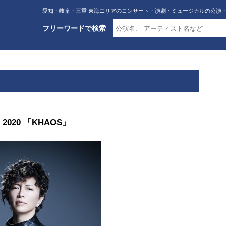
愛知・岐阜・三重 東海エリアのコンサート・演劇・ミュージカルの公演
フリーワードで検索
R 2020 「KHAOS」