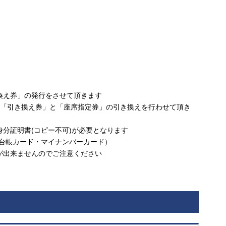
換え券」の発行をさせて頂きます
て「引き換え券」と「座席指定券」の引き換えを行わせて頂き
分証明書(コピー不可)が必要となります
本台帳カード・マイナンバーカード）
が出来ませんのでご注意ください