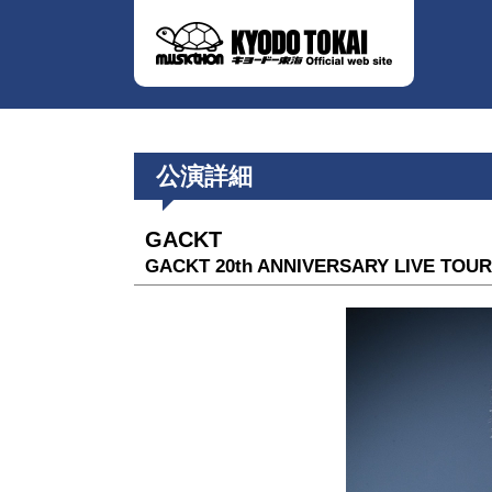
公演詳細
GACKT
GACKT 20th ANNIVERSARY LIVE TOU