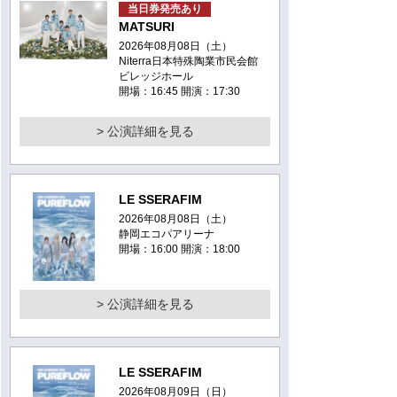
当日券発売あり
MATSURI
2026年08月08日（土）
Niterra日本特殊陶業市民会館
ビレッジホール
開場：16:45 開演：17:30
> 公演詳細を見る
LE SSERAFIM
2026年08月08日（土）
静岡エコパアリーナ
開場：16:00 開演：18:00
> 公演詳細を見る
LE SSERAFIM
2026年08月09日（日）