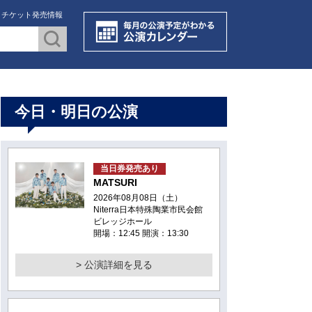
・チケット発売情報
今日・明日の公演
当日券発売あり
MATSURI
2026年08月08日（土）
Niterra日本特殊陶業市民会館
ビレッジホール
開場：12:45 開演：13:30
> 公演詳細を見る