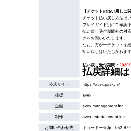
【チケットの払い戻しに
チケット払い戻し方法は
プレイガイド別にご確認
払い戻し受付期間外の対
きをお願いいたします。
なお、万が一チケットを
払い戻しはいたしかねま
払い戻し受付期間：
2020/
払戻詳細は
公式サイト
https://avex.jp/skyhi/
後援
avex
企画
avex management inc.
制作
avex entertainment inc.
お問い合わせ先
キョードー東海 052-972-