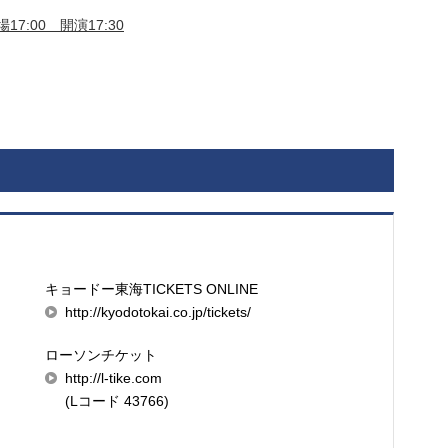
17:00 開演17:30
キョードー東海TICKETS ONLINE
http://kyodotokai.co.jp/tickets/
ローソンチケット
http://l-tike.com
(Lコード 43766)