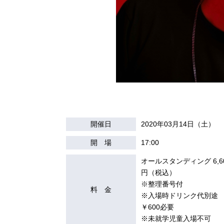
開催日
2020年03月14日（土）
開 場
17:00
オールスタンディング 6,6
円（税込）
※整理番号付
料 金
※入場時ドリンク代別途
￥600必要
※未就学児童入場不可