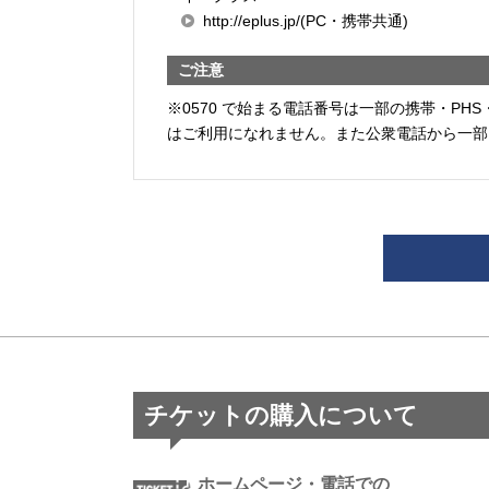
http://eplus.jp/(PC・携帯共通)
ご注意
※0570 で始まる電話番号は一部の携帯・PHS
はご利用になれません。また公衆電話から一部
チケットの購入について
ホームページ・電話での