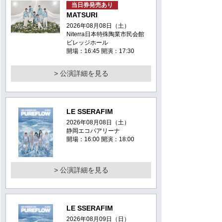
当日券発売あり
MATSURI
2026年08月08日（土）
Niterra日本特殊陶業市民会館
ビレッジホール
開場：16:45 開演：17:30
> 公演詳細を見る
LE SSERAFIM
2026年08月08日（土）
静岡エコパアリーナ
開場：16:00 開演：18:00
> 公演詳細を見る
LE SSERAFIM
2026年08月09日（日）