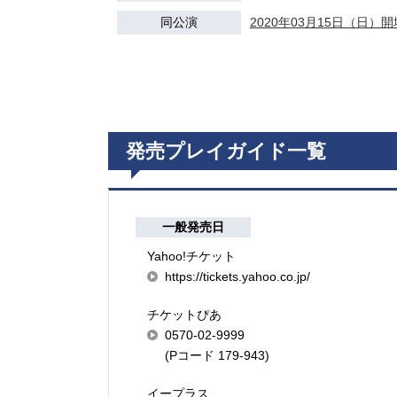
同公演
2020年03月15日（日）開場
発売プレイガイド一覧
一般発売日
Yahoo!チケット
https://tickets.yahoo.co.jp/
チケットぴあ
0570-02-9999
(Pコード 179-943)
イープラス