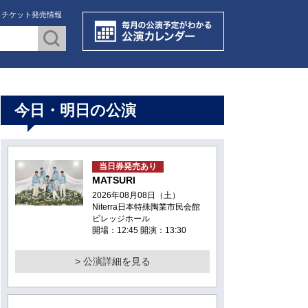
・チケット発売情報
今日・明日の公演
当日券発売あり
MATSURI
2026年08月08日（土）
Niterra日本特殊陶業市民会館
ビレッジホール
開場：12:45 開演：13:30
> 公演詳細を見る