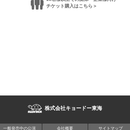
チケット購入はこちら＞
株式会社キョードー東海
一般発売中の公演
会社概要
サイトマップ