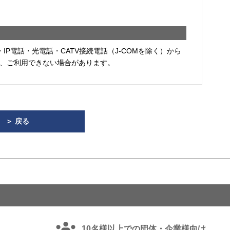
・IP電話・光電話・CATV接続電話（J-COMを除く）から
、ご利用できない場合があります。
＞ 戻る
10名様以上での団体・企業様向け