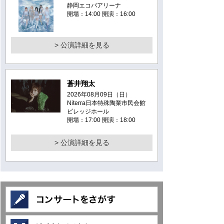
静岡エコパアリーナ
開場：14:00 開演：16:00
> 公演詳細を見る
蒼井翔太
2026年08月09日（日）
Niterra日本特殊陶業市民会館
ビレッジホール
開場：17:00 開演：18:00
> 公演詳細を見る