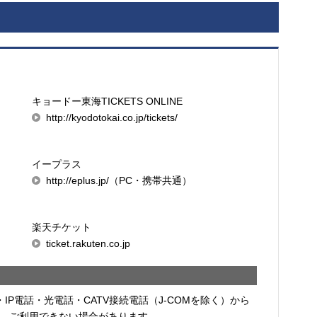
キョードー東海TICKETS ONLINE
http://kyodotokai.co.jp/tickets/
イープラス
http://eplus.jp/（PC・携帯共通）
楽天チケット
ticket.rakuten.co.jp
・IP電話・光電話・CATV接続電話（J-COMを除く）から
、ご利用できない場合があります。