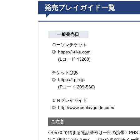
発売プレイガイド一覧
一般発売日
ローソンチケット
https://l-tike.com
(Lコード 43208)
チケットぴあ
https://t.pia.jp
(Pコード 209-560)
ＣＮプレイガイド
http://www.cnplayguide.com/
ご注意
※0570 で始まる電話番号は一部の携帯・PHS
はご利用になれません。また公衆電話から一部