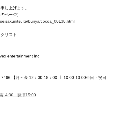
い申し上げます。
要のページ）
f/seisakunitsuite/bunya/cocoa_00138.html
ックリスト
vex entertainment Inc.
466 【月～金 12：00-18：00 土 10:00-13:00※日・祝日
14:30 開演15:00