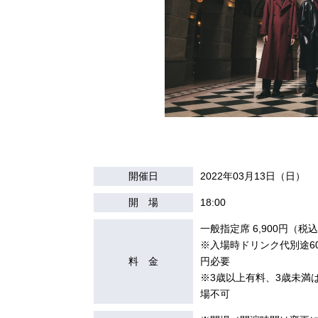
開催日
2022年03月13日（日）
開 場
18:00
一般指定席 6,900円（税
※入場時ドリンク代別途60
料 金
円必要
※3歳以上有料、3歳未満
場不可