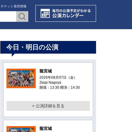
・チケット発売情報
今日・明日の公演
龍宮城
2026年08月07日（金）
Zepp Nagoya
開場：13:30 開演：14:30
> 公演詳細を見る
龍宮城