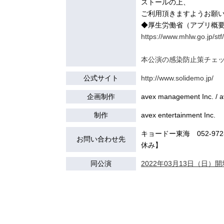
ストールの上、
ご利用頂きますようお願
◆厚生労働省（アプリ概
https://www.mhlw.go.jp/st
本公演の感染防止策チェ
公式サイト
http://www.solidemo.jp/
企画制作
avex management Inc. / a
制作
avex entertainment Inc.
キョードー東海 052-972-7
お問い合わせ先
休み】
同公演
2022年03月13日（日）開場