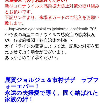
※重要※（必ずお読みください）
新型コロナウイルス感染拡大防止対策の取り組み
とお願いです。
下記リンクより、来場者カードのご記入をお願い
致します
。
→
http://www.kyodotokai.co.jp/informations/detail/1706
※今後の新型コロナウイルス感染症の感染状況
や、各政府機関・各自治体の指針・
ガイドラインの変更によっては、記載の対応を変
更させて頂く場合がございます。
あらかじめご了承ください。
鹿賀ジョルジュ＆市村ザザ ラブフ
ォーエバー！
永遠の夫婦愛で導く、固く結ばれた
家族の絆！