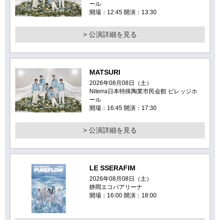
ール
開場：12:45 開演：13:30
> 公演詳細を見る
MATSURI
2026年08月08日（土）
Niterra日本特殊陶業市民会館 ビレッジホ
ール
開場：16:45 開演：17:30
> 公演詳細を見る
LE SSERAFIM
2026年08月08日（土）
静岡エコパアリーナ
開場：16:00 開演：18:00