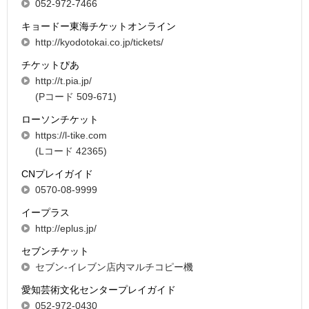
052-972-7466
キョードー東海チケットオンライン
http://kyodotokai.co.jp/tickets/
チケットぴあ
http://t.pia.jp/
(Pコード 509-671)
ローソンチケット
https://l-tike.com
(Lコード 42365)
CNプレイガイド
0570-08-9999
イープラス
http://eplus.jp/
セブンチケット
セブン-イレブン店内マルチコピー機
愛知芸術文化センタープレイガイド
052-972-0430