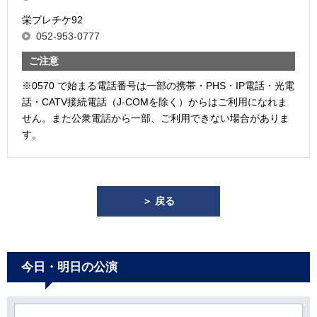
栄プレチケ92
052-953-0777
ご注意
※0570 で始まる電話番号は一部の携帯・PHS・IP電話・光電
話・CATV接続電話（J-COMを除く）からはご利用になれま
せん。また公衆電話から一部、ご利用できない場合がありま
す。
＞ 戻る
今日・明日の公演