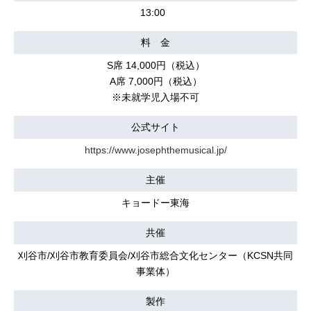
13:00
料 金
S席 14,000円（税込）
A席 7,000円（税込）
※未就学児入場不可
公式サイト
https://www.josephthemusical.jp/
主催
キョードー東海
共催
刈谷市/刈谷市教育委員会/刈谷市総合文化センター（KCSN共同
事業体）
製作