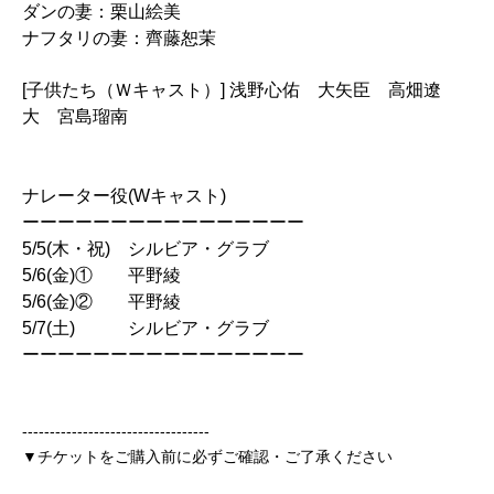
ダンの妻：
栗山絵美
ナフタリの妻：齊藤恕茉
[子供たち（Ｗキャスト）] 浅野心佑 大矢臣 高畑遼
大 宮島瑠南
ナレーター役(Wキャスト)
ーーーーーーーーーーーーーーーー
5/5(木・祝) シルビア・グラブ
5/6(金)① 平野綾
5/6(金)② 平野綾
5/7(土) シルビア・グラブ
ーーーーーーーーーーーーーーーー
----------------------------------
▼チケットをご購入前に必ずご確認・ご了承ください