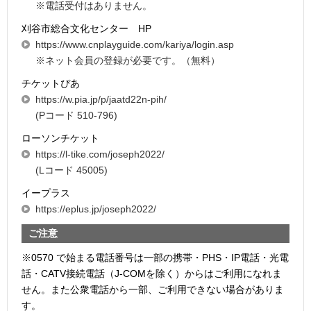
※電話受付はありません。
刈谷市総合文化センター HP
https://www.cnplayguide.com/kariya/login.asp
※ネット会員の登録が必要です。（無料）
チケットぴあ
https://w.pia.jp/p/jaatd22n-pih/
(Pコード 510-796)
ローソンチケット
https://l-tike.com/joseph2022/
(Lコード 45005)
イープラス
https://eplus.jp/joseph2022/
ご注意
※0570 で始まる電話番号は一部の携帯・PHS・IP電話・光電
話・CATV接続電話（J-COMを除く）からはご利用になれま
せん。また公衆電話から一部、ご利用できない場合がありま
す。