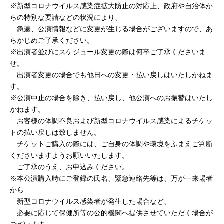
※新型コロナウイルス感染症拡大防止の対応上、政府や自治体か
らの特別な要請などの状況により、
急遽、公演情報などに変更が生じる場合がございますので、あ
らかじめご了承ください。
※出演者並びにスケジュール変更の際は何卒ご了承くださいま
せ。
出演者変更の場合でも他日への変更・払い戻しはいたしかねま
す。
※公演中止の場合を除き、払い戻し、他公演へのお振替はいたし
かねます。
お客様の体調不良および新型コロナウイルス感染によるチケッ
トの払い戻しは致しません。
チケットご購入の際には、ご自身の体調や環境をふまえご判断
くださいますようお願いいたします。
ご了承のうえ、お申込みください。
※本公演購入時にご登録の氏名、緊急連絡先等は、万が一来場者
から
新型コロナウイルス感染者が発生した場合など、
必要に応じて保健所等の公的機関へ提供させていただく場合が