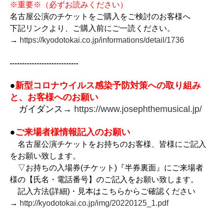
※重要※（必ずお読みください）
名古屋公演のチケットをご購入をご検討のお客様へ
下記リンクより、ご購入前にご一読ください。
→
https://kyodotokai.co.jp/informations/detail/1736
----------------------------
●
新型コロナウイルス感染予防対策への取り組み
と、お客様へのお願い
ガイダンス→
https://www.josephthemusical.jp/
●
ご来場者様情報記入のお願い
名古屋公演チケットをお持ちのお客様、皆様にご記入
をお願い致します。
▽お持ちの入場券(チケット)『半券裏面』にご来場者
様の【氏名・電話番号】のご記入をお願い致します。
記入方法(詳細)・見本はこちらからご確認ください
→
http://kyodotokai.co.jp/img/20220125_1.pdf