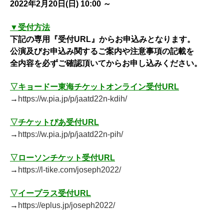
2022年2月20日(日) 10:00 ～
▼受付方法
下記の専用『受付URL』からお申込みとなります。
公演及びお申込み関するご案内や注意事項の記載を
全内容を必ずご確認頂いてからお申し込みください。
▽キョードー東海チケットオンライン受付URL
→
https://w.pia.jp/p/jaatd22n-kdih/
▽チケットぴあ受付URL
→
https://w.pia.jp/p/jaatd22n-pih/
▽ローソンチケット受付URL
→
https://l-tike.com/joseph2022/
▽イープラス受付URL
→
https://eplus.jp/joseph2022/