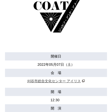
開催日
2022年05月07日（土）
会 場
刈谷市総合文化センター アイリス
開 場
12:30
開 演