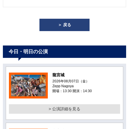
＞ 戻る
今日・明日の公演
龍宮城
2026年08月07日（金）
Zepp Nagoya
開場：13:30 開演：14:30
> 公演詳細を見る