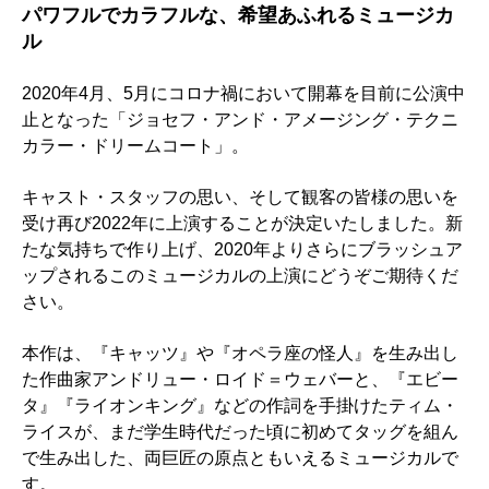
パワフルでカラフルな、希望あふれるミュージカ
ル
2020年4月、5月にコロナ禍において開幕を目前に公演中
止となった「ジョセフ・アンド・アメージング・テクニ
カラー・ドリームコート」。
キャスト・スタッフの思い、そして観客の皆様の思いを
受け再び2022年に上演することが決定いたしました。新
たな気持ちで作り上げ、2020年よりさらにブラッシュア
ップされるこのミュージカルの上演にどうぞご期待くだ
さい。
本作は、『キャッツ』や『オペラ座の怪人』を生み出し
た作曲家アンドリュー・ロイド＝ウェバーと、『エビー
タ』『ライオンキング』などの作詞を手掛けたティム・
ライスが、まだ学生時代だった頃に初めてタッグを組ん
で生み出した、両巨匠の原点ともいえるミュージカルで
す。