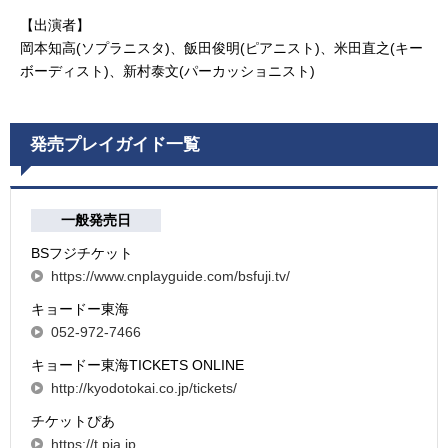
【出演者】
岡本知高(ソプラニスタ)、飯田俊明(ピアニスト)、米田直之(キー
ボーディスト)、新村泰文(パーカッショニスト)
発売プレイガイド一覧
一般発売日
BSフジチケット
https://www.cnplayguide.com/bsfuji.tv/
キョードー東海
052-972-7466
キョードー東海TICKETS ONLINE
http://kyodotokai.co.jp/tickets/
チケットぴあ
https://t.pia.jp