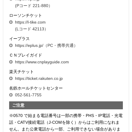
(Pコード 221-880）
ローソンチケット
https://l-tike.com
(Lコード 42113）
イープラス
https://eplus.jp/（PC・携帯共通）
ＣＮプレイガイド
https://www.cnplayguide.com
楽天チケット
https://ticket.rakuten.co.jp
名鉄ホールチケットセンター
052-561-7755
ご注意
※0570 で始まる電話番号は一部の携帯・PHS・IP電話・光電
話・CATV接続電話（J-COMを除く）からはご利用になれま
せん。また公衆電話から一部、ご利用できない場合がありま