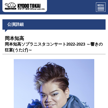
公演詳細
岡本知高
岡本知高ソプラニスタコンサート2022-2023 ～響きの
狂宴(うたげ)～