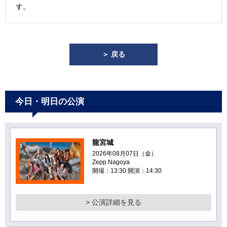
す。
＞ 戻る
今日・明日の公演
龍宮城
2026年08月07日（金）
Zepp Nagoya
開場：13:30 開演：14:30
> 公演詳細を見る