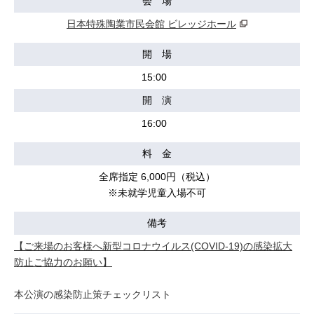
会 場
日本特殊陶業市民会館 ビレッジホール
開 場
15:00
開 演
16:00
料 金
全席指定 6,000円（税込）
※未就学児童入場不可
備考
【ご来場のお客様へ新型コロナウイルス(COVID-19)の感染拡大
防止ご協力のお願い】
本公演の感染防止策チェックリスト