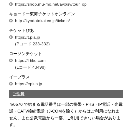
https://shop.mu-mo.net/avx/sv/tourTop
キョードー東海チケットオンライン
http://kyodotokai.co.jp/tickets/
チケットぴあ
https://t.pia.jp
(Pコード 233-332)
ローソンチケット
https://l-tike.com
(Lコード 43498)
イープラス
https://eplus.jp
ご注意
※0570 で始まる電話番号は一部の携帯・PHS・IP電話・光電
話・CATV接続電話（J-COMを除く）からはご利用になれま
せん。また公衆電話から一部、ご利用できない場合がありま
す。