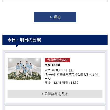
＞ 戻る
今日・明日の公演
当日券発売あり
MATSURI
2026年08月08日（土）
Niterra日本特殊陶業市民会館 ビレッジホ
ール
開場：12:45 開演：13:30
> 公演詳細を見る