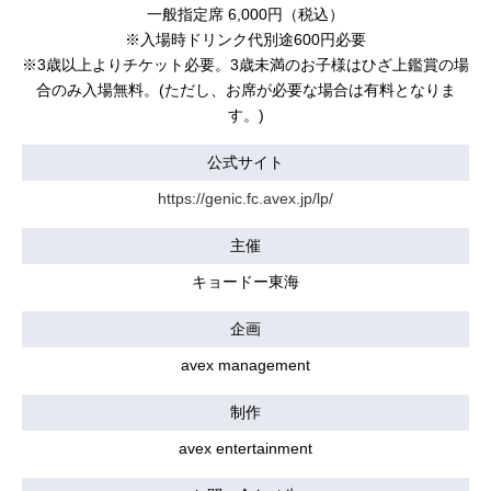
一般指定席 6,000円（税込）
※入場時ドリンク代別途600円必要
※3歳以上よりチケット必要。3歳未満のお子様はひざ上鑑賞の場
合のみ入場無料。(ただし、お席が必要な場合は有料となりま
す。)
公式サイト
https://genic.fc.avex.jp/lp/
主催
キョードー東海
企画
avex management
制作
avex entertainment