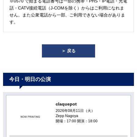
※0570 で始まる電話番号は一部の携帯・PHS・IP電話・光電
話・CATV接続電話（J-COMを除く）からはご利用になれま
せん。また公衆電話から一部、ご利用できない場合がありま
す。
＞ 戻る
今日・明日の公演
claquepot
2026年08月11日（火）
Zepp Nagoya
開場：17:00 開演：18:00