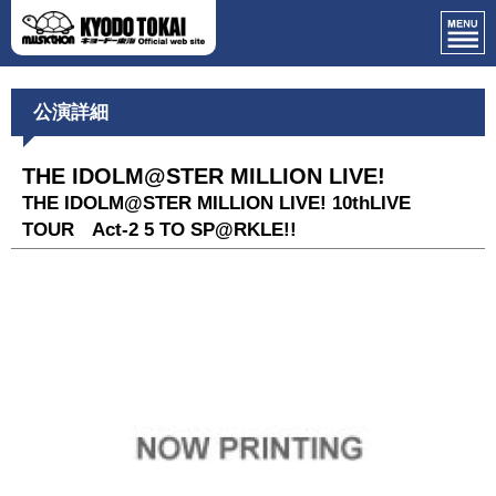
公演詳細
THE IDOLM@STER MILLION LIVE!
THE IDOLM@STER MILLION LIVE! 10thLIVE
TOUR Act-2 5 TO SP@RKLE!!