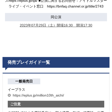
スhttps://eplus.jp/qa/ ■公演に関するお問合せ：アイドルマスター
ライブ・イベント窓口 https://bnfaq.channel.or.jp/title/2743
同公演
2023年07月29日（土）開場16:30 開演17:30
発売プレイガイド一覧
一般発売日
イープラス
https://eplus.jp/million10th_aichi/
ご注意