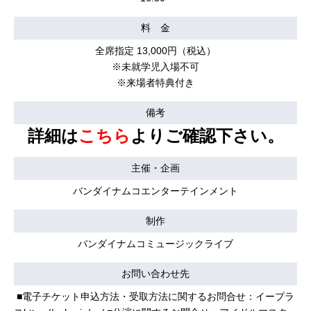
料 金
全席指定 13,000円（税込）
※未就学児入場不可
※来場者特典付き
備考
詳細は
こちら
よりご確認下さい。
主催・企画
バンダイナムコエンターテインメント
制作
バンダイナムコミュージックライブ
お問い合わせ先
■電子チケット申込方法・受取方法に関するお問合せ：イープラ