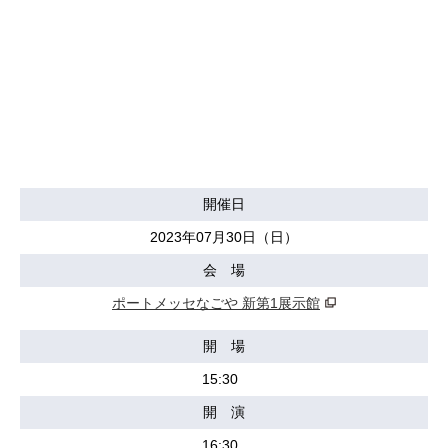
開催日
2023年07月30日（日）
会 場
ポートメッセなごや 新第1展示館
開 場
15:30
開 演
16:30