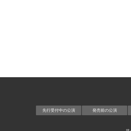
先行受付中の公演
発売前の公演
サ