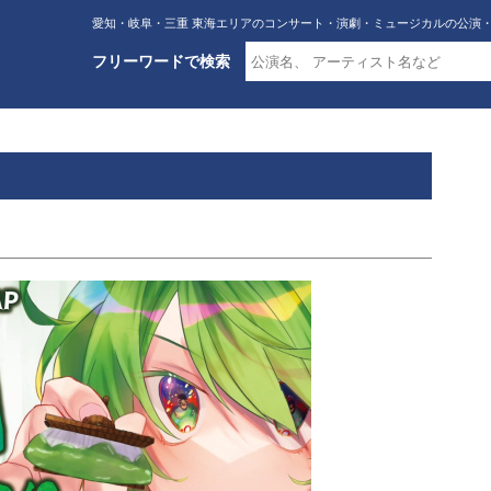
愛知・岐阜・三重 東海エリアのコンサート・演劇・ミュージカルの公演
フリーワードで検索