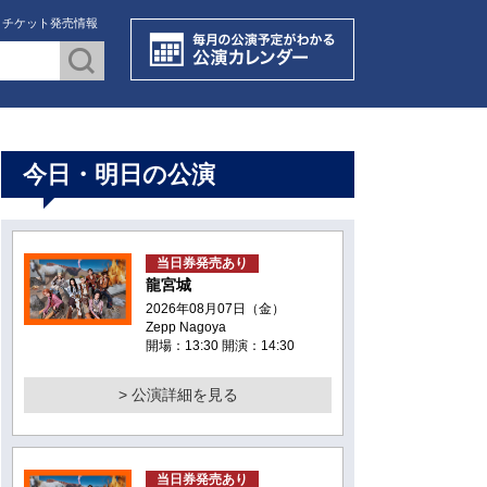
・チケット発売情報
今日・明日の公演
当日券発売あり
龍宮城
2026年08月07日（金）
Zepp Nagoya
開場：13:30 開演：14:30
> 公演詳細を見る
当日券発売あり