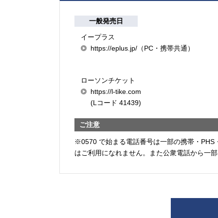
一般発売日
イープラス
https://eplus.jp/（PC・携帯共通）
ローソンチケット
https://l-tike.com
(Lコード 41439)
ご注意
※0570 で始まる電話番号は一部の携帯・PHS
はご利用になれません。また公衆電話から一部