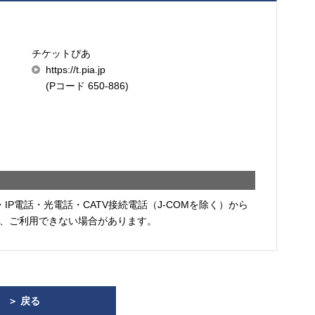
チケットぴあ
https://t.pia.jp
(Pコード 650-886)
・IP電話・光電話・CATV接続電話（J-COMを除く）から
、ご利用できない場合があります。
＞ 戻る