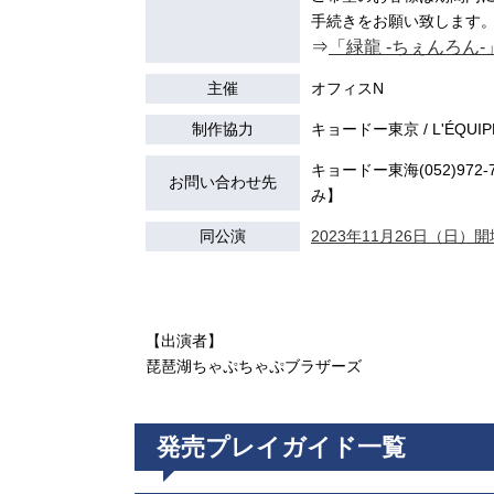
手続きをお願い致します
⇒
「緑龍 -ちぇんろん
主催
オフィスN
制作協力
キョードー東京 / L'ÉQUIP
キョードー東海(052)972-7
お問い合わせ先
み】
同公演
2023年11月26日（日）開場
【出演者】
琵琶湖ちゃぷちゃぷブラザーズ
発売プレイガイド一覧