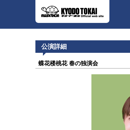
公演詳細
蝶花楼桃花 春の独演会