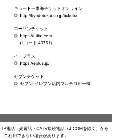
キョードー東海チケットオンライン
http://kyodotokai.co.jp/tickets/
ローソンチケット
https://l-tike.com
(Lコード 43751)
イープラス
https://eplus.jp/
セブンチケット
セブン-イレブン店内マルチコピー機
・IP電話・光電話・CATV接続電話（J-COMを除く）から
、ご利用できない場合があります。