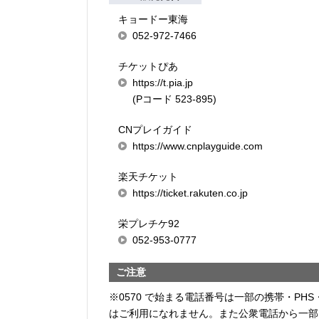
キョードー東海
052-972-7466
チケットぴあ
https://t.pia.jp
(Pコード 523-895)
CNプレイガイド
https://www.cnplayguide.com
楽天チケット
https://ticket.rakuten.co.jp
栄プレチケ92
052-953-0777
ご注意
※0570 で始まる電話番号は一部の携帯・PHS
はご利用になれません。また公衆電話から一部