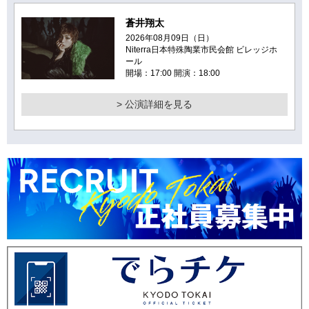
蒼井翔太
2026年08月09日（日）
Niterra日本特殊陶業市民会館 ビレッジホ
ール
開場：17:00 開演：18:00
> 公演詳細を見る