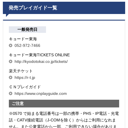
発売プレイガイド一覧
一般発売日
キョードー東海
052-972-7466
キョードー東海TICKETS ONLINE
http://kyodotokai.co.jp/tickets/
楽天チケット
https://r-t.jp
ＣＮプレイガイド
https://www.cnplayguide.com
ご注意
※0570 で始まる電話番号は一部の携帯・PHS・IP電話・光電
話・CATV接続電話（J-COMを除く）からはご利用になれま
せん。また公衆電話から一部、ご利用できない場合がありま