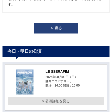
す。
＞ 戻る
今日・明日の公演
LE SSERAFIM
2026年08月09日（日）
静岡エコパアリーナ
開場：14:00 開演：16:00
> 公演詳細を見る