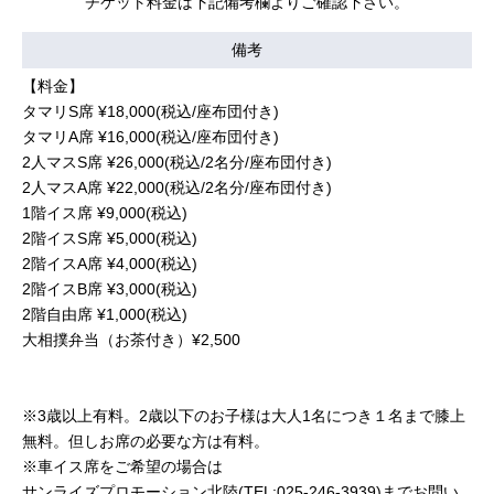
チケット料金は下記備考欄よりご確認下さい。
備考
【料金】
タマリS席
¥18,000(税込/座布団付き)
タマリA席
¥16,000(税込/座布団付き)
2人マスS席
¥26,000(税込/2名分/座布団付き)
2人マスA席
¥22,000(税込/2名分/座布団付き)
1階イス席
¥9,000(税込)
2階イスS席
¥5,000(税込)
2階イスA席
¥4,000(税込)
2階イスB席
¥3,000(税込)
2階自由席
¥1,000(税込)
大相撲弁当（お茶付き）¥2,500
※3歳以上有料。2歳以下のお子様は大人1名につき１名まで膝上
無料。但しお席の必要な方は有料。
※車イス席をご希望の場合は
サンライズプロモーション北陸(TEL:025-246-3939)までお問い