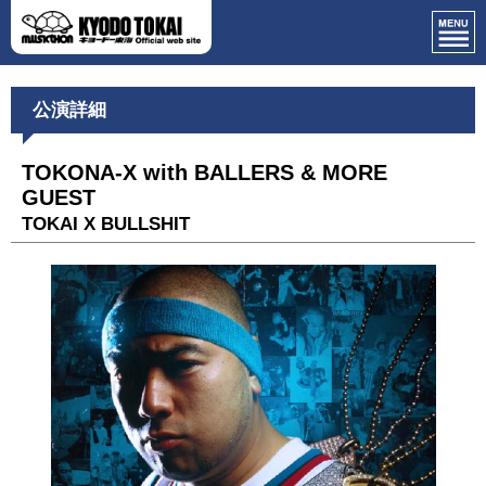
公演詳細
TOKONA-X with BALLERS & MORE
GUEST
TOKAI X BULLSHIT