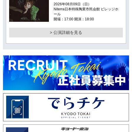
2026年08月09日（日）
Niterra日本特殊陶業市民会館 ビレッジホ
ール
開場：17:00 開演：18:00
> 公演詳細を見る