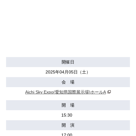
開催日
2025年04月05日（土）
会 場
Aichi Sky Expo(愛知県国際展示場)ホールA
開 場
15:30
開 演
17:00