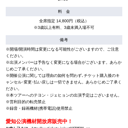
料 金
全席指定 14,800円（税込）
※3歳以上有料、3歳未満⼊場不可
備考
※開場/開演時間は変更になる可能性がございますので、ご注意
ください。
※出演メンバーは予告なく変更になる場合がございます。あらか
じめご了承ください。
※開催公演に関しては理由の如何を問わず､チケット購入後のキ
ャンセル･変更･払い戻しは一切できません。あらかじめご了承く
ださい。
※本ツアーへのテヨン・ジェヒョンの出演予定はございません。
※営利目的の転売禁止
※録音・録画機材(携帯電話)使用禁止
愛知公演機材開放席販売中！