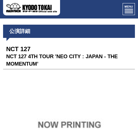
公演詳細
NCT 127
NCT 127 4TH TOUR 'NEO CITY : JAPAN - THE
MOMENTUM’