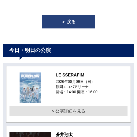
＞ 戻る
今日・明日の公演
LE SSERAFIM
2026年08月09日（日）
静岡エコパアリーナ
開場：14:00 開演：16:00
> 公演詳細を見る
蒼井翔太