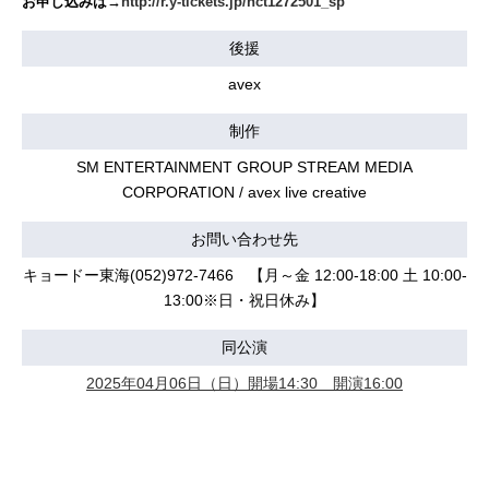
お申し込みは→
http://r.y-tickets.jp/nct1272501_sp
後援
avex
制作
SM ENTERTAINMENT GROUP STREAM MEDIA
CORPORATION / avex live creative
お問い合わせ先
キョードー東海(052)972-7466 【月～金 12:00-18:00 土 10:00-
13:00※日・祝日休み】
同公演
2025年04月06日（日）開場14:30 開演16:00