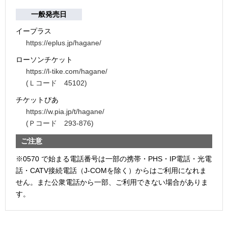
一般発売日
イープラス
https://eplus.jp/hagane/
ローソンチケット
https://l-tike.com/hagane/
(Ｌコード 45102)
チケットぴあ
https://w.pia.jp/t/hagane/
(Ｐコード 293-876)
ご注意
※0570 で始まる電話番号は一部の携帯・PHS・IP電話・光電
話・CATV接続電話（J-COMを除く）からはご利用になれま
せん。また公衆電話から一部、ご利用できない場合がありま
す。