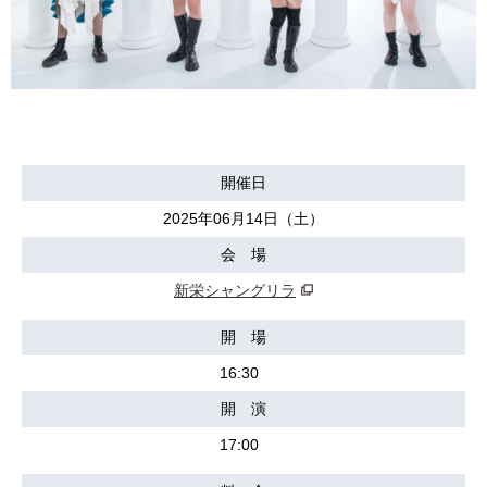
開催日
2025年06月14日（土）
会 場
新栄シャングリラ
開 場
16:30
開 演
17:00