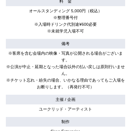
料 金
オールスタンディング 5,000円（税込）
※整理番号付
※入場時ドリンク代別途¥600必要
※未就学児入場不可
備考
※客席を含む会場内の映像・写真が公開される場合がございま
す。
※公演が中止・延期となった場合以外の払い戻しは原則行いませ
ん。
※チケット忘れ・紛失の場合、いかなる理由であってもご入場を
お断りします。（再発行不可）
主催 / 企画
ユークリッド・アーティスト
制作