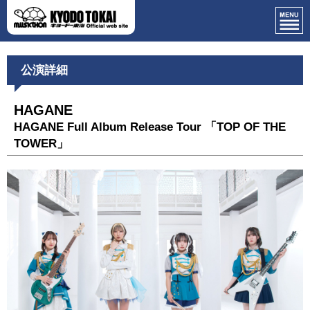
公演詳細
HAGANE
HAGANE Full Album Release Tour 「TOP OF THE
TOWER」