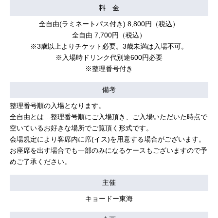
料 金
全自由(ラミネートパス付き) 8,800円（税込）
全自由 7,700円（税込）
※3歳以上よりチケット必要。3歳未満は入場不可。
※入場時ドリンク代別途600円必要
※整理番号付き
備考
整理番号順の入場となります。
全自由とは…整理番号順にご入場頂き、ご入場いただいた時点で
空いているお好きな場所でご覧頂く形式です。
会場規定により客席内に席(イス)を用意する場合がございます。
お座席を出す場合でも一部のみになるケースもございますので予
めご了承ください。
主催
キョードー東海