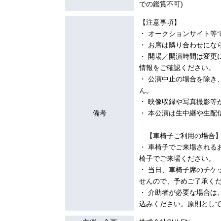
での鑑賞不可)
【注意事項】
・ オークションサイト等
・ お席は隣り合わせにな
・ 開場／開演時間は変更
情報をご確認ください。
・ 公演中止の場合を除き
ん。
・ 映像収録や写真撮影等
備考
・ 本公演は生中継や生配
【車椅子ご利用の場合
・ 車椅子でご来場される
椅子でご来場ください。
・ 当日、車椅子席のチケ
せんので、予めご了承く
・ 介助者が必要な場合は
込みください。原則として