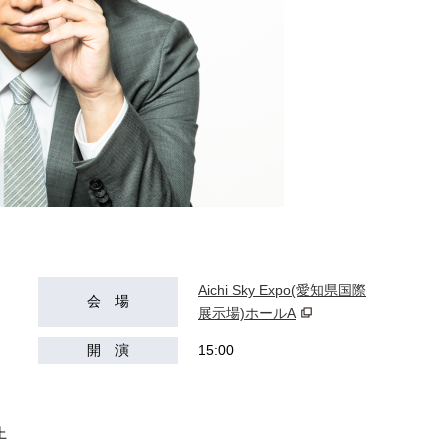
Aichi Sky Expo(愛知県国際
会 場
展示場)ホールA
開 演
15:00
）
）
上