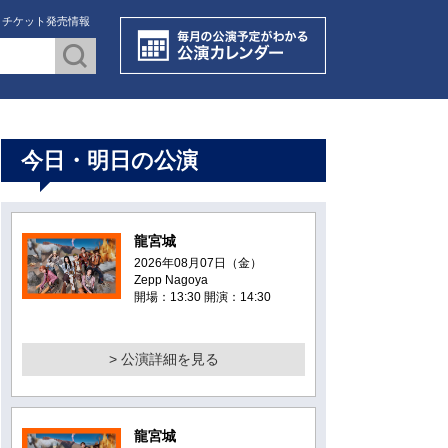
・チケット発売情報
今日・明日の公演
龍宮城
2026年08月07日（金）
Zepp Nagoya
開場：13:30 開演：14:30
> 公演詳細を見る
龍宮城