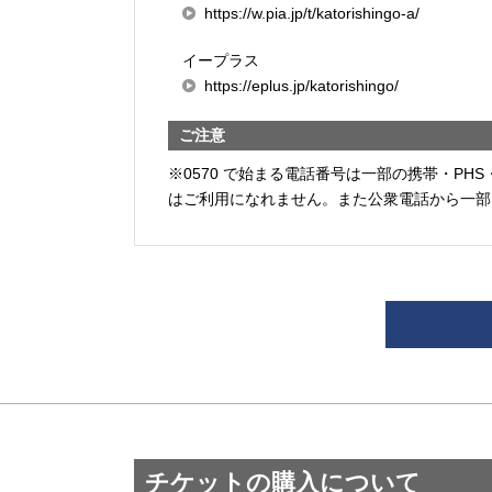
https://w.pia.jp/t/katorishingo-a/
イープラス
https://eplus.jp/katorishingo/
ご注意
※0570 で始まる電話番号は一部の携帯・PHS
はご利用になれません。また公衆電話から一部
チケットの購入について