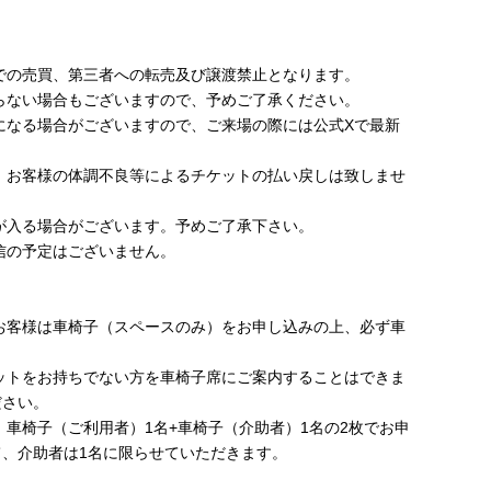
での売買、第三者への転売及び譲渡禁止となります。
らない場合もございますので、予めご了承ください。
になる場合がございますので、ご来場の際には公式Xで最新
、お客様の体調不良等によるチケットの払い戻しは致しませ
が入る場合がございます。予めご了承下さい。
信の予定はございません。
】
お客様は車椅子（スペースのみ）をお申し込みの上、必ず車
ットをお持ちでない方を車椅子席にご案内することはできま
ださい。
、車椅子（ご利用者）1名+車椅子（介助者）1名の2枚でお申
、介助者は1名に限らせていただきます。