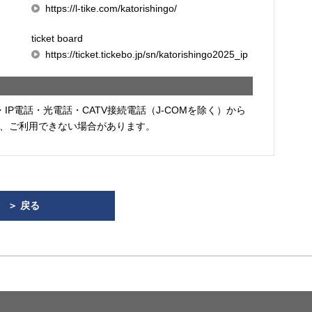
https://l-tike.com/katorishingo/
ticket board
https://ticket.tickebo.jp/sn/katorishingo2025_ip
・IP電話・光電話・CATV接続電話（J-COMを除く）から
、ご利用できない場合があります。
＞ 戻る