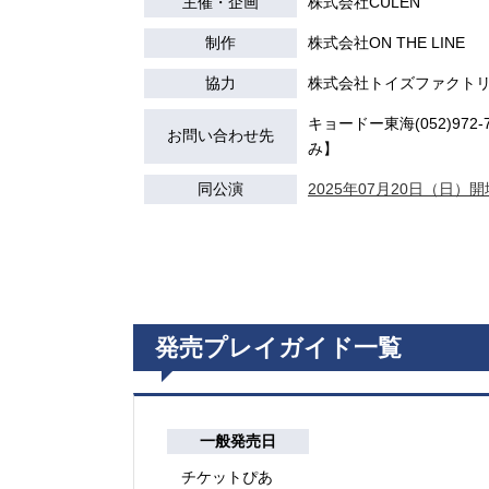
主催・企画
株式会社CULEN
制作
株式会社ON THE LINE
協力
株式会社トイズファクト
キョードー東海(052)972-74
お問い合わせ先
み】
同公演
2025年07月20日（日）開場
発売プレイガイド一覧
一般発売日
チケットぴあ