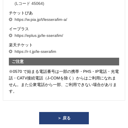
(Lコード 45064)
チケットぴあ
https://w.pia.jp/t/lesserafim-a/
イープラス
https://eplus.jp/le-sserafim/
楽天チケット
https://r-t.jp/le-sserafim
ご注意
※0570 で始まる電話番号は一部の携帯・PHS・IP電話・光電
話・CATV接続電話（J-COMを除く）からはご利用になれま
せん。また公衆電話から一部、ご利用できない場合がありま
す。
＞ 戻る