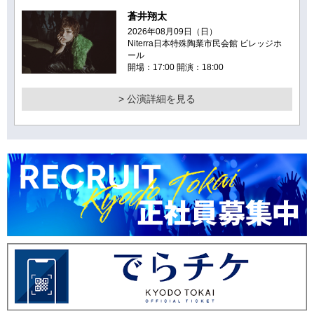
蒼井翔太
2026年08月09日（日）
Niterra日本特殊陶業市民会館 ビレッジホ
ール
開場：17:00 開演：18:00
> 公演詳細を見る