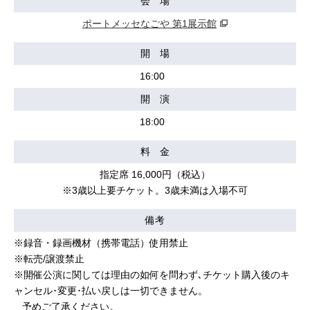
会 場
ポートメッセなごや 第1展示館
開 場
16:00
開 演
18:00
料 金
指定席 16,000円（税込）
※3歳以上要チケット。3歳未満は入場不可
備考
※録音・録画機材（携帯電話）使用禁止
※転売/譲渡禁止
※開催公演に関しては理由の如何を問わず､チケット購入後のキ
ャンセル･変更･払い戻しは一切できません。
予めご了承ください。