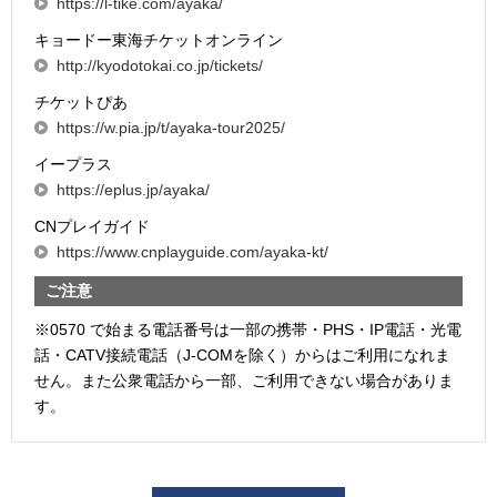
https://l-tike.com/ayaka/
キョードー東海チケットオンライン
http://kyodotokai.co.jp/tickets/
チケットぴあ
https://w.pia.jp/t/ayaka-tour2025/
イープラス
https://eplus.jp/ayaka/
CNプレイガイド
https://www.cnplayguide.com/ayaka-kt/
ご注意
※0570 で始まる電話番号は一部の携帯・PHS・IP電話・光電
話・CATV接続電話（J-COMを除く）からはご利用になれま
せん。また公衆電話から一部、ご利用できない場合がありま
す。