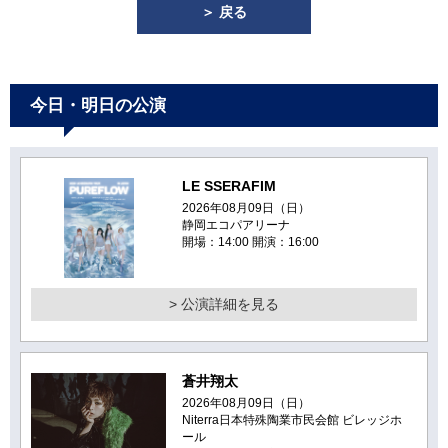
＞ 戻る
今日・明日の公演
LE SSERAFIM
2026年08月09日（日）
静岡エコパアリーナ
開場：14:00 開演：16:00
> 公演詳細を見る
蒼井翔太
2026年08月09日（日）
Niterra日本特殊陶業市民会館 ビレッジホ
ール