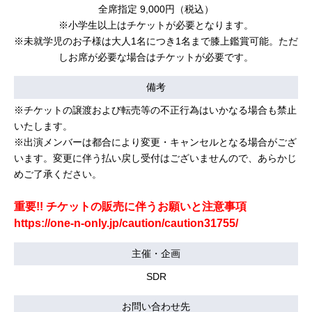
全席指定 9,000円（税込）
※小学生以上はチケットが必要となります。
※未就学児のお子様は大人1名につき1名まで膝上鑑賞可能。ただ
しお席が必要な場合はチケットが必要です。
備考
※チケットの譲渡および転売等の不正行為はいかなる場合も禁止
いたします。
※出演メンバーは都合により変更・キャンセルとなる場合がござ
います。変更に伴う払い戻し受付はございませんので、あらかじ
めご了承ください。
重要!! チケットの販売に伴うお願いと注意事項
https://one-n-only.jp/caution/caution31755/
主催・企画
SDR
お問い合わせ先