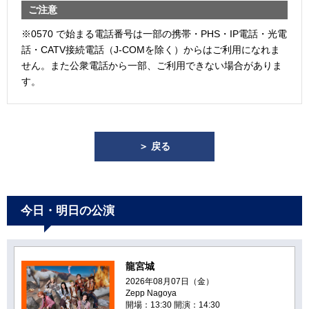
ご注意
※0570 で始まる電話番号は一部の携帯・PHS・IP電話・光電
話・CATV接続電話（J-COMを除く）からはご利用になれま
せん。また公衆電話から一部、ご利用できない場合がありま
す。
＞ 戻る
今日・明日の公演
龍宮城
2026年08月07日（金）
Zepp Nagoya
開場：13:30 開演：14:30