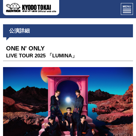
公演詳細
ONE N' ONLY
LIVE TOUR 2025 「LUMINA」