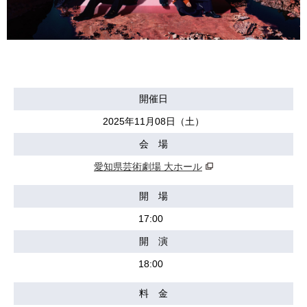
開催日
2025年11月08日（土）
会 場
愛知県芸術劇場 大ホール
開 場
17:00
開 演
18:00
料 金