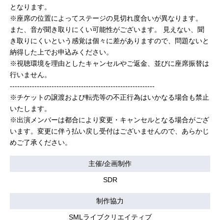
となります。
※座席の位置によってステージの見切れ度合いが異なります。
また、音が聞き取りにくい可能性がございます。 見えない、聞
き取りにくいという感覚は個々に差がありますので、問題ないと
納得した上でお申込みください。
※視聴環境を理由としたキャンセルやご返金、並びに座席振替は
行いません。
-----------------------------------------------------------
※チケットの譲渡および転売等の不正行為はいかなる場合も禁止
いたします。
※出演メンバーは都合により変更・キャンセルとなる場合がござ
います。変更に伴う払い戻し受付はございませんので、あらかじ
めご了承ください。
主催/企画制作
SDR
制作協力
SMLライブクリエイティブ