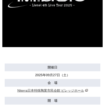
開催日
2025年09月27日（土）
会 場
Niterra日本特殊陶業市民会館 ビレッジホール
開 場