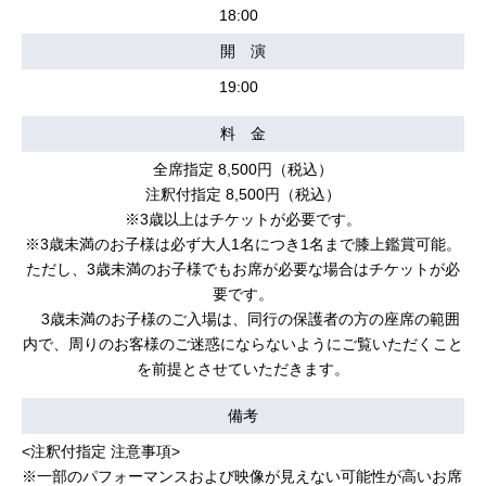
18:00
開 演
19:00
料 金
全席指定 8,500円（税込）
注釈付指定 8,500円（税込）
※3歳以上はチケットが必要です。
※3歳未満のお子様は必ず大人1名につき1名まで膝上鑑賞可能。
ただし、3歳未満のお子様でもお席が必要な場合はチケットが必
要です。
3歳未満のお⼦様のご⼊場は、同⾏の保護者の⽅の座席の範囲
内で、周りのお客様のご迷惑にならないようにご覧いただくこと
を前提とさせていただきます。
備考
<注釈付指定 注意事項>
※一部のパフォーマンスおよび映像が見えない可能性が高いお席