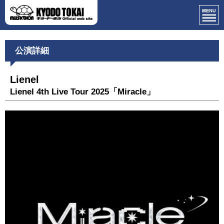
公演詳細
Lienel
Lienel 4th Live Tour 2025「Miracle」