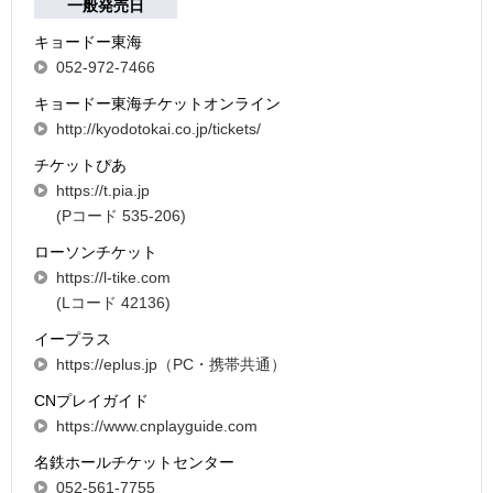
一般発売日
キョードー東海
052-972-7466
キョードー東海チケットオンライン
http://kyodotokai.co.jp/tickets/
チケットぴあ
https://t.pia.jp
(Pコード 535-206)
ローソンチケット
https://l-tike.com
(Lコード 42136)
イープラス
https://eplus.jp（PC・携帯共通）
CNプレイガイド
https://www.cnplayguide.com
名鉄ホールチケットセンター
052-561-7755