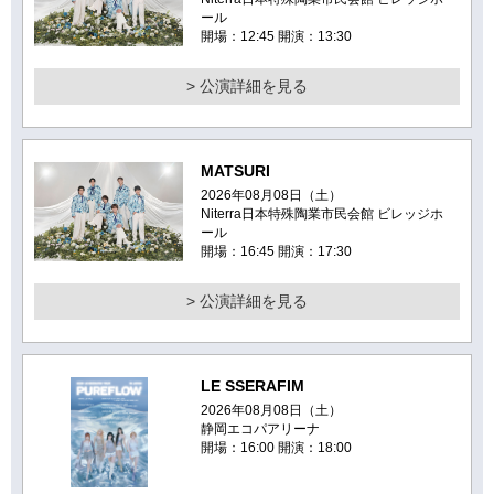
ール
開場：12:45 開演：13:30
> 公演詳細を見る
MATSURI
2026年08月08日（土）
Niterra日本特殊陶業市民会館 ビレッジホ
ール
開場：16:45 開演：17:30
> 公演詳細を見る
LE SSERAFIM
2026年08月08日（土）
静岡エコパアリーナ
開場：16:00 開演：18:00