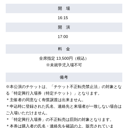
開 場
16:15
開 演
17:00
料 金
全席指定 13,500円（税込）
※未就学児入場不可
備考
※本公演のチケットは、「チケット不正転売禁止法」の対象とな
る「特定興行入場券（特定チケット）」となります。
＊主催者の同意なく有償譲渡は出来ません。
＊申込時に登録された氏名、連絡先と来場者が一致しない場合は
ご入場いただけません。
＊「特定興行入場券」の不正転売は罰則の対象となります。
＊本券は購入者の氏名・連絡先を確認の上、販売されていま