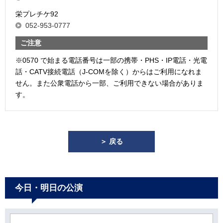
栄プレチケ92
052-953-0777
ご注意
※0570 で始まる電話番号は一部の携帯・PHS・IP電話・光電
話・CATV接続電話（J-COMを除く）からはご利用になれま
せん。また公衆電話から一部、ご利用できない場合がありま
す。
＞ 戻る
今日・明日の公演