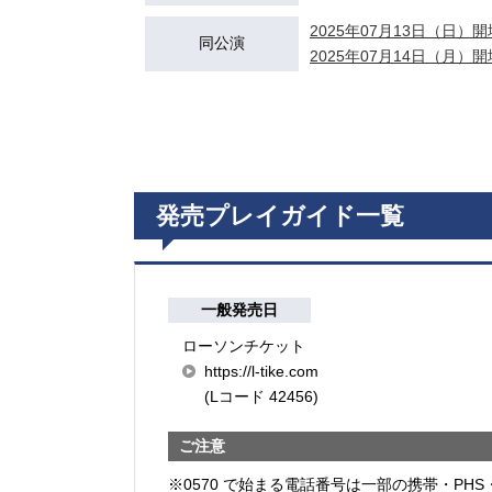
2025年07月13日（日）開場
同公演
2025年07月14日（月）開場
発売プレイガイド一覧
一般発売日
ローソンチケット
https://l-tike.com
(Lコード 42456)
ご注意
※0570 で始まる電話番号は一部の携帯・PHS