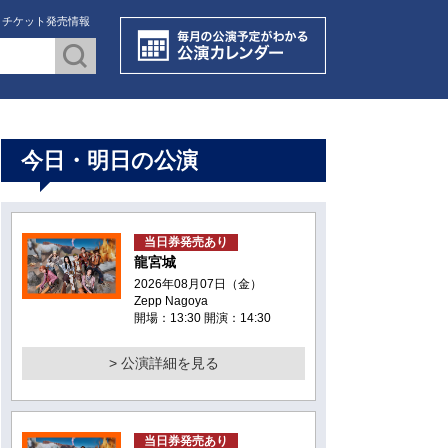
・チケット発売情報
今日・明日の公演
当日券発売あり
龍宮城
2026年08月07日（金）
Zepp Nagoya
開場：13:30 開演：14:30
> 公演詳細を見る
当日券発売あり