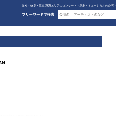
愛知・岐阜・三重 東海エリアのコンサート・演劇・ミュージカルの公演
フリーワードで検索
PAN