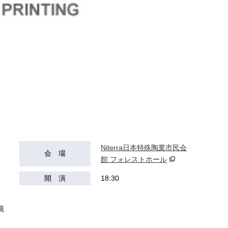
Niterra日本特殊陶業市民会
会 場
館 フォレストホール
開 演
18:30
税