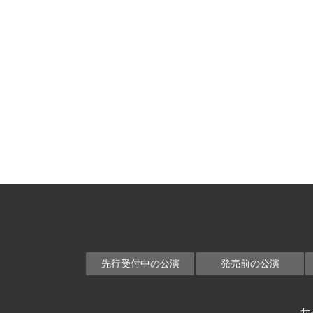
先行受付中の公演
発売前の公演
サ