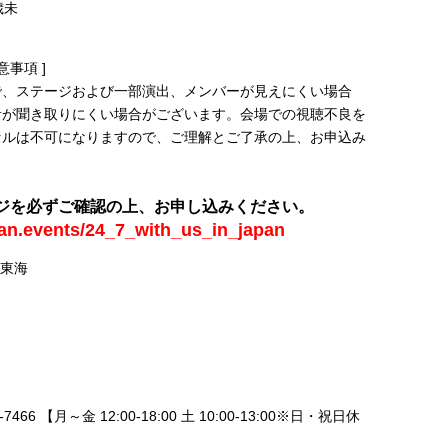
歳未
事項 ]
で、ステージおよび一部演出、メンバーが見えにくい場合
音が聞き取りにくい場合がございます。会場での視聴不良を
セルは不可になりますので、ご理解とご了承の上、お申込み
ジを必ずご確認の上、お申し込みください。
pan.events/24_7_with_us_in_japan
ー東海
466 【月～金 12:00-18:00 土 10:00-13:00※日・祝日休