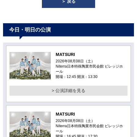
＞ 戻る
今日・明日の公演
MATSURI
2026年08月08日（土）
Niterra日本特殊陶業市民会館 ビレッジホ
ール
開場：12:45 開演：13:30
> 公演詳細を見る
MATSURI
2026年08月08日（土）
Niterra日本特殊陶業市民会館 ビレッジホ
ール
開場：16:45 開演：17:30