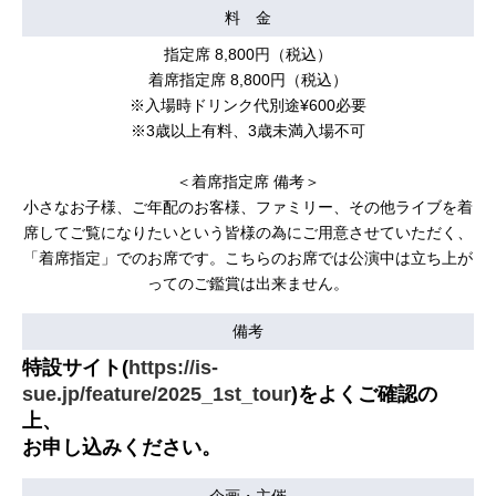
料 金
指定席 8,800円（税込）
着席指定席 8,800円（税込）
※入場時ドリンク代別途¥600必要
※3歳以上有料、3歳未満入場不可
＜着席指定席 備考＞
小さなお子様、ご年配のお客様、ファミリー、その他ライブを着
席してご覧になりたいという皆様の為にご用意させていただく、
「着席指定」でのお席です。こちらのお席では公演中は立ち上が
ってのご鑑賞は出来ません。
備考
特設サイト(
https://is-
sue.jp/feature/2025_1st_tour
)をよくご確認の
上、
お申し込みください。