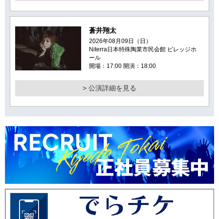
蒼井翔太
2026年08月09日（日）
Niterra日本特殊陶業市民会館 ビレッジホ
ール
開場：17:00 開演：18:00
> 公演詳細を見る