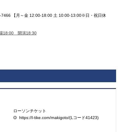
466 【月～金 12:00-18:00 土 10:00-13:00※日・祝日休
18:00 開演18:30
ローソンチケット
https://l-tike.com/makigoto/(Lコード41423)