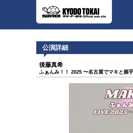
公演詳細
後藤真希
ふぁんみ！！ 2025 〜名古屋でマキと握⼿