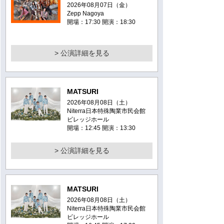
2026年08月07日（金）
Zepp Nagoya
開場：17:30 開演：18:30
> 公演詳細を見る
MATSURI
2026年08月08日（土）
Niterra日本特殊陶業市民会館
ビレッジホール
開場：12:45 開演：13:30
> 公演詳細を見る
MATSURI
2026年08月08日（土）
Niterra日本特殊陶業市民会館
ビレッジホール