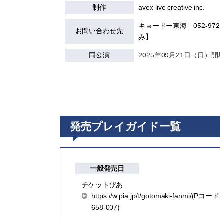
制作
avex live creative inc.
キョードー東海 052-972-7
お問い合わせ先
み】
同公演
2025年09月21日（日）開場
発売プレイガイド一覧
一般発売日
チケットぴあ
https://w.pia.jp/t/gotomaki-fanmi/(Pコード
658-007)