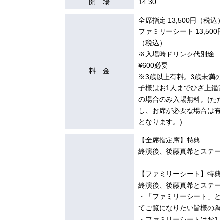
開 場
14:30
全席指定 13,500円（税込
ファミリーシート 13,500
（税込）
※入場時ドリンク代別途
¥600必要
料 金
※3歳以上有料。3歳未満
子様はお1人までひざ上鑑
の場合のみ⼊場無料。(た
し、お席が必要な場合は
となります。)
【全席指定席】特典
終演後、後藤真希とステー
【ファミリーシート】特
終演後、後藤真希とステー
・「ファミリーシート」
てご覧になりたい皆様の
・ファミリーシートはお