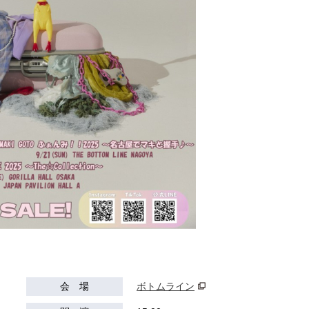
会 場
ボトムライン