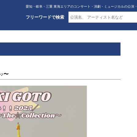
愛知・岐阜・三重 東海エリアのコンサート・演劇・ミュージカルの公演
フリーワードで検索
♪〜