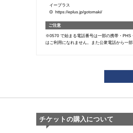
イープラス
https://eplus.jp/gotomaki/
ご注意
※0570 で始まる電話番号は一部の携帯・PHS
はご利用になれません。また公衆電話から一部
チケットの購入について