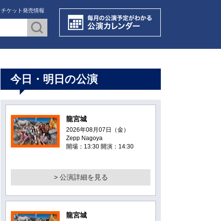
・チケット発売情報
今日・明日の公演
龍宮城
2026年08月07日（金）
Zepp Nagoya
開場：13:30 開演：14:30
> 公演詳細を見る
龍宮城