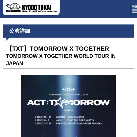
公演詳細
【TXT】TOMORROW X TOGETHER
TOMORROW X TOGETHER WORLD TOUR IN
JAPAN