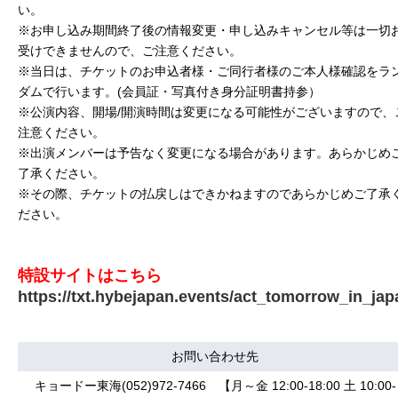
い。
※お申し込み期間終了後の情報変更・申し込みキャンセル等は一切
受けできませんので、ご注意ください。
※当日は、チケットのお申込者様・ご同行者様のご本人様確認をラ
ダムで行います。(会員証・写真付き身分証明書持参）
※公演内容、開場/開演時間は変更になる可能性がございますので、
注意ください。
※出演メンバーは予告なく変更になる場合があります。あらかじめ
了承ください。
※その際、チケットの払戻しはできかねますのであらかじめご了承
ださい。
特設サイトはこちら
https://txt.hybejapan.events/act_tomorrow_in_jap
お問い合わせ先
キョードー東海(052)972-7466 【月～金 12:00-18:00 土 10:00-