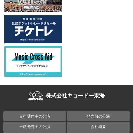
株式会社キョードー東海
先行受付中の公演
発売前の公演
一般発売中の公演
会社概要