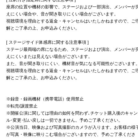
座席の位置や機材の影響で、ステージおよび一部演出、メンバーが
えにくい場合や、音が聞き取りにくい場合がございます。
視聴環境を理由とする返金・キャンセルはいたしかねますので、ご
解とご了承の上、お申込みください。
[ ステージサイド体感席に関する注意事項 ]
ステージ最両端の席になるため、ステージおよび演出、メンバーが
えにくいまたは見えない場合がございます。
また、音が聞き取りにくい、機材音が気になる可能性がございます
視聴環境を理由とする返金・キャンセルはいたしかねますので、ご
解とご了承の上、お申込みください。
※録音・録画機材（携帯電話）使用禁止
※転売/譲渡禁止
※開催公演に関しては理由の如何を問わず､チケット購入後のキャン
ル･変更･払い戻しは一切できません。予めご了承ください。
※公演当日、映像および写真撮影のカメラが入ります。お客様の様
が写真・映像に映りこむ場合がございますので、予めご了承くださ