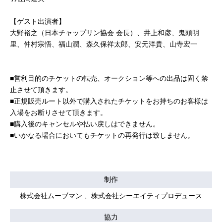
【ゲスト出演者】
大野裕之（日本チャップリン協会 会長）、井上和彦、鬼頭明
里、仲村宗悟、福山潤、森久保祥太郎、安元洋貴、山寺宏一
■営利目的のチケットの転売、オークション等への出品は固く禁
止させて頂きます。
■正規販売ルート以外で購入されたチケットをお持ちのお客様は
入場をお断りさせて頂きます。
■購入後のキャンセルや払い戻しはできません。
■いかなる場合においてもチケットの再発行は致しません。
制作
株式会社ムーブマン 、株式会社シーエイティプロデュース
協力