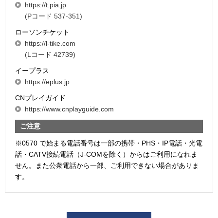
https://t.pia.jp
(Pコード 537-351)
ローソンチケット
https://l-tike.com
(Lコード 42739)
イープラス
https://eplus.jp
CNプレイガイド
https://www.cnplayguide.com
ご注意
※0570 で始まる電話番号は一部の携帯・PHS・IP電話・光電
話・CATV接続電話（J-COMを除く）からはご利用になれま
せん。また公衆電話から一部、ご利用できない場合がありま
す。