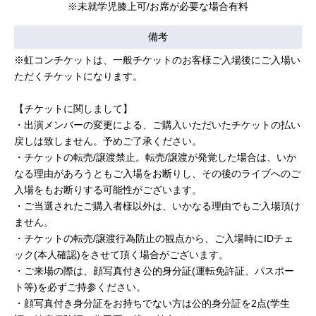
※未就学児膝上可/お席が必要な場合有料
備考
※虹コンチケットは、一般チケットのお客様ご入場後にご入場い
ただくチケットになります。
【チケットに関しまして】
・出演メンバーの変更による、ご購入いただいたチケットの払い
戻しは致しません。予めご了承ください。
・チケットの転売/譲渡禁止。転売/譲渡が発覚した場合は、いか
なる理由があろうともご入場をお断りし、その後のライブへのご
入場をもお断りする可能性がございます。
・ご当選されたご購入者様以外は、いかなる理由でもご入場頂け
ません。
・チケットの転売/譲渡行為防止の観点から、ご⼊場時にIDチェ
ック(本人確認)をさせて頂く場合がございます。
・ご来場の際は、顔写真付き公的身分証(運転免許証、パスポー
ト等)を必ずご持参ください。
・顔写真付き身分証をお持ちでない方は公的身分証を2点(学生