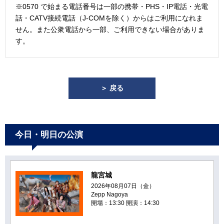
※0570 で始まる電話番号は一部の携帯・PHS・IP電話・光電
話・CATV接続電話（J-COMを除く）からはご利用になれま
せん。また公衆電話から一部、ご利用できない場合がありま
す。
＞ 戻る
今日・明日の公演
龍宮城
2026年08月07日（金）
Zepp Nagoya
開場：13:30 開演：14:30