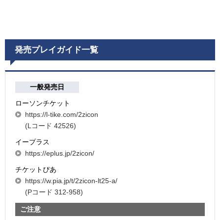
発売プレイガイド一覧
一般発売日
ローソンチケット
https://l-tike.com/2zicon
(Lコード 42526)
イープラス
https://eplus.jp/2zicon/
チケットぴあ
https://w.pia.jp/t/2zicon-lt25-a/
(Pコード 312-958)
ご注意