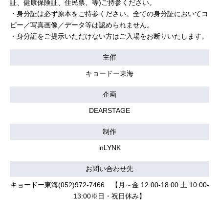
証、健康保険証、住民票、等)ご持参ください。
・身分証は必ず原本をご持参ください。全ての身分証においてコ
ピー／写真画像／データ等は認められません。
・身分証をご提示いただけない方はご入場をお断りいたします。
主催
キョードー東海
企画
DEARSTAGE
制作
inLYNK
お問い合わせ先
キョードー東海(052)972-7466 【月～金 12:00-18:00 土 10:00-
13:00※日・祝日休み】