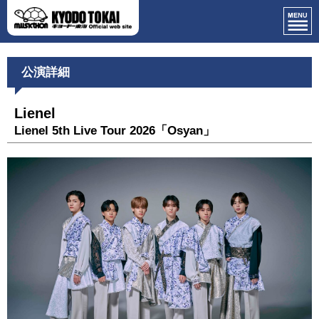
公演詳細
Lienel
Lienel 5th Live Tour 2026「Osyan」