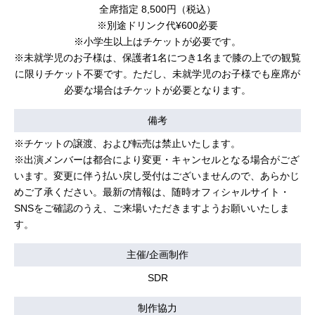
全席指定 8,500円（税込）
※別途ドリンク代¥600必要
※小学生以上はチケットが必要です。
※未就学児のお子様は、保護者1名につき1名まで膝の上での観覧
に限りチケット不要です。ただし、未就学児のお子様でも座席が
必要な場合はチケットが必要となります。
備考
※チケットの譲渡、および転売は禁止いたします。
※出演メンバーは都合により変更・キャンセルとなる場合がござ
います。変更に伴う払い戻し受付はございませんので、あらかじ
めご了承ください。最新の情報は、随時オフィシャルサイト・
SNSをご確認のうえ、ご来場いただきますようお願いいたしま
す。
主催/企画制作
SDR
制作協力