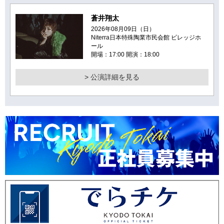
蒼井翔太
2026年08月09日（日）
Niterra日本特殊陶業市民会館 ビレッジホ
ール
開場：17:00 開演：18:00
> 公演詳細を見る