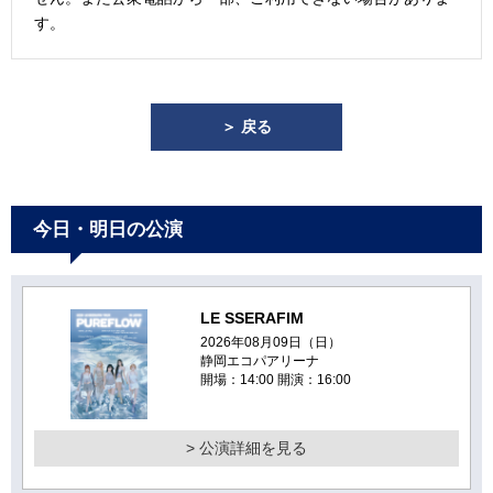
す。
＞ 戻る
今日・明日の公演
LE SSERAFIM
2026年08月09日（日）
静岡エコパアリーナ
開場：14:00 開演：16:00
> 公演詳細を見る