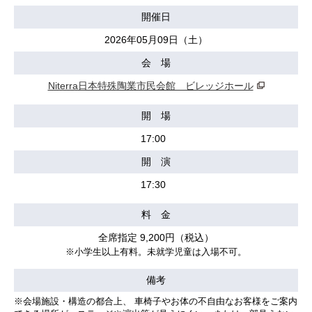
開催日
2026年05月09日（土）
会 場
Niterra日本特殊陶業市民会館 ビレッジホール
開 場
17:00
開 演
17:30
料 金
全席指定 9,200円（税込）
※
小学生以上有料。未就学児童は入場不可。
備考
※会場施設・構造の都合上、 車椅子やお体の不自由なお客様をご案内