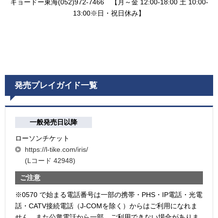
キョードー東海(052)972-7466 【月～金 12:00-18:00 土 10:00-
13:00※日・祝日休み】
発売プレイガイド一覧
一般発売日以降
ローソンチケット
https://l-tike.com/iris/
(Lコード 42948)
ご注意
※0570 で始まる電話番号は一部の携帯・PHS・IP電話・光電
話・CATV接続電話（J-COMを除く）からはご利用になれま
せん。また公衆電話から一部、ご利用できない場合がありま