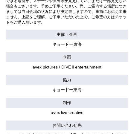
できる場所が、ステージや演出等が見えにくい、または一部見えない
場合もございます。予めご了承ください。尚、ご案内する場所につき
ましては当日会場の状況により決定致しますので、事前にお伝え出来
ません。上記をご理解、ご了承いただいた上で、ご希望の方はチケッ
トをご購入願います。
主催・企画
キョードー東海
企画
avex pictures / DIVEⅡentertainment
協力
キョードー東海
制作
avex live creative
お問い合わせ先