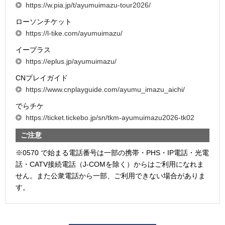
https://w.pia.jp/t/ayumuimazu-tour2026/
ローソンチケット
https://l-tike.com/ayumuimazu/
イープラス
https://eplus.jp/ayumuimazu/
CNプレイガイド
https://www.cnplayguide.com/ayumu_imazu_aichi/
でらチケ
https://ticket.tickebo.jp/sn/tkm-ayumuimazu2026-tk02
ご注意
※0570 で始まる電話番号は一部の携帯・PHS・IP電話・光電
話・CATV接続電話（J-COMを除く）からはご利用になれま
せん。また公衆電話から一部、ご利用できない場合がありま
す。