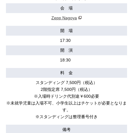
会 場
Zepp Nagoya
開 場
17:30
開 演
18:30
料 金
スタンディング 7,500円（税込）
2階指定席 7,500円（税込）
※入場時ドリンク代別途￥600必要
※未就学児童は入場不可、小学生以上はチケットが必要となりま
す。
※スタンディングは整理番号付き
備考