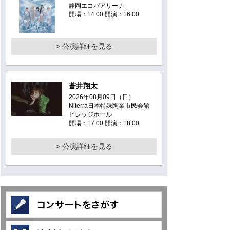
静岡エコパアリーナ
開場：14:00 開演：16:00
> 公演詳細を見る
蒼井翔太
2026年08月09日（日）
Niterra日本特殊陶業市民会館
ビレッジホール
開場：17:00 開演：18:00
> 公演詳細を見る