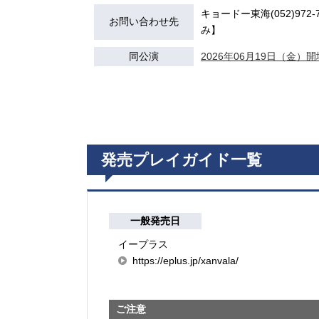
キョードー東海(052)972-7
お問い合わせ先
み】
同公演
2026年06月19日（金）開場
発売プレイガイド一覧
一般発売日
イープラス
https://eplus.jp/xanvala/
ご注意