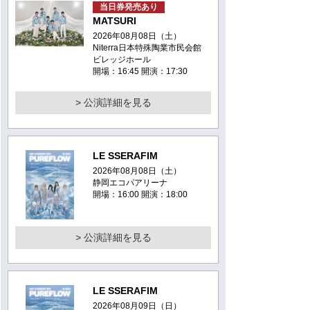
当日券発売あり
MATSURI
2026年08月08日（土）
Niterra日本特殊陶業市民会館
ビレッジホール
開場：16:45 開演：17:30
> 公演詳細を見る
LE SSERAFIM
2026年08月08日（土）
静岡エコパアリーナ
開場：16:00 開演：18:00
> 公演詳細を見る
LE SSERAFIM
2026年08月09日（日）