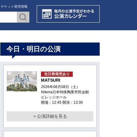
・チケット発売情報
今日・明日の公演
当日券発売あり
MATSURI
2026年08月08日（土）
Niterra日本特殊陶業市民会館
ビレッジホール
開場：12:45 開演：13:30
> 公演詳細を見る