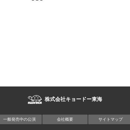
株式会社キョードー東海
一般発売中の公演
会社概要
サイトマップ