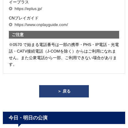
イープラス
https://eplus.jp/
CNプレイガイド
https://www.cnplayguide.com/
ご注意
※0570 で始まる電話番号は一部の携帯・PHS・IP電話・光電
話・CATV接続電話（J-COMを除く）からはご利用になれま
せん。また公衆電話から一部、ご利用できない場合がありま
す。
＞ 戻る
今日・明日の公演