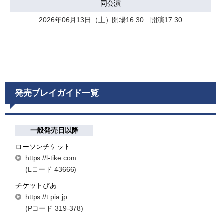
同公演
2026年06月13日（土）開場16:30 開演17:30
発売プレイガイド一覧
一般発売日以降
ローソンチケット
https://l-tike.com
(Lコード 43666)
チケットぴあ
https://t.pia.jp
(Pコード 319-378)