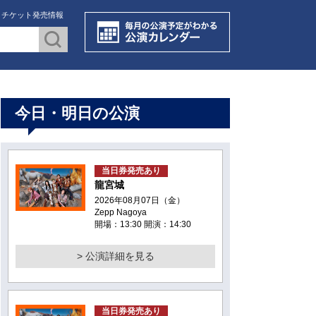
・チケット発売情報
今日・明日の公演
当日券発売あり
龍宮城
2026年08月07日（金）
Zepp Nagoya
開場：13:30 開演：14:30
> 公演詳細を見る
当日券発売あり