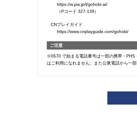
https://w.pia.jp/t/gohobi-ai/
（Pコード 327-139）
CNプレイガイド
https://www.cnplayguide.com/gohobi/
ご注意
※0570 で始まる電話番号は一部の携帯・PHS
はご利用になれません。また公衆電話から一部