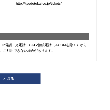
http://kyodotokai.co.jp/tickets/
・IP電話・光電話・CATV接続電話（J-COMを除く）から
、ご利用できない場合があります。
＞ 戻る