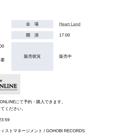
会 場
Heart Land
開 演
17:00
00
販売状況
販売中
必要
S ONLINEにて予約・購入できます。
してください。
3:59
トマネージメント / GOHOBI RECORDS