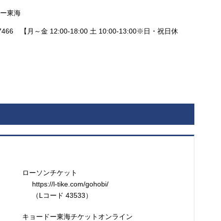
ドー東海
466 【月～金 12:00-18:00 土 10:00-13:00※日・祝日休
ローソンチケット
https://l-tike.com/gohobi/
（Lコード 43533）
キョードー東海チケットオンライン