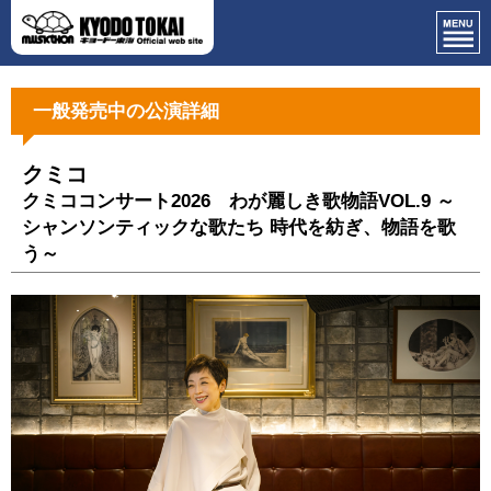
一般発売中の公演詳細
クミコ
クミココンサート2026 わが麗しき歌物語VOL.9 ～
シャンソンティックな歌たち 時代を紡ぎ、物語を歌
う～