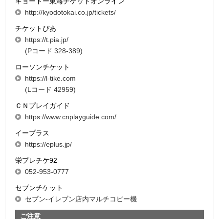
キョードー東海チケットオンライン
http://kyodotokai.co.jp/tickets/
チケットぴあ
https://t.pia.jp/
(Pコード 328-389)
ローソンチケット
https://l-tike.com
(Lコード 42959)
ＣＮプレイガイド
https://www.cnplayguide.com/
イープラス
https://eplus.jp/
栄プレチケ92
052-953-0777
セブンチケット
セブン-イレブン店内マルチコピー機
ご注意