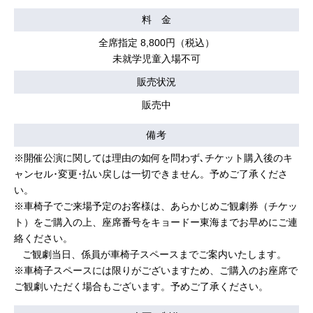
料 金
全席指定 8,800円（税込）
未就学児童入場不可
販売状況
販売中
備考
※開催公演に関しては理由の如何を問わず､チケット購入後のキ
ャンセル･変更･払い戻しは一切できません。予めご了承くださ
い。
※車椅子でご来場予定のお客様は、あらかじめご観劇券（チケッ
ト）をご購入の上、座席番号をキョードー東海までお早めにご連
絡ください。
ご観劇当日、係員が車椅子スペースまでご案内いたします。
※車椅子スペースには限りがございますため、ご購入のお座席で
ご観劇いただく場合もございます。予めご了承ください。