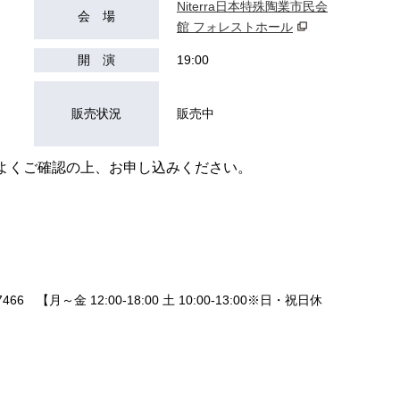
Niterra日本特殊陶業市民会
会 場
館 フォレストホール
開 演
19:00
）
販売状況
販売中
よくご確認の上、お申し込みください。
466 【月～金 12:00-18:00 土 10:00-13:00※日・祝日休