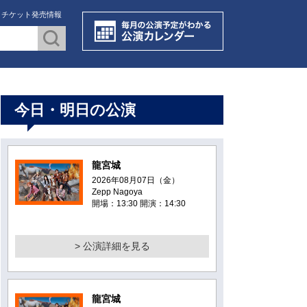
・チケット発売情報
今日・明日の公演
龍宮城
2026年08月07日（金）
Zepp Nagoya
開場：13:30 開演：14:30
> 公演詳細を見る
龍宮城