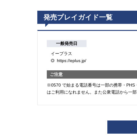
発売プレイガイド一覧
一般発売日
イープラス
https://eplus.jp/
ご注意
※0570 で始まる電話番号は一部の携帯・PHS
はご利用になれません。また公衆電話から一部