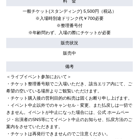
料 金
一般チケット(スタンディング) 5,500円（税込）
※入場時別途ドリンク代￥700必要
※整理番号付
※年齢問わず、入場の際にチケットが必要
販売状況
販売中
備考
＜ライブイベント参加において＞
・チケット整理番号順でご⼊場いただき、該当エリア内にて、ご
希望の空いている場所よりご観覧いただけます。
・チケット購⼊後の営利⽬的の転売は固くお断り申し上げます。
・イベント中⽌以外でのキャンセル・変更、また払戻しは⼀切で
きません。イベントが中⽌になった場合には、公式 ホームペー
ジ・出演者のSNS等にてイベント中⽌のお知らせ、払戻⽅法のご
案内をさせていただきます。
・チケットは再発⾏できませんのでご注意ください。