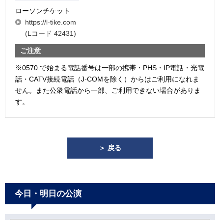
ローソンチケット
https://l-tike.com
(Lコード 42431)
ご注意
※0570 で始まる電話番号は一部の携帯・PHS・IP電話・光電
話・CATV接続電話（J-COMを除く）からはご利用になれま
せん。また公衆電話から一部、ご利用できない場合がありま
す。
＞ 戻る
今日・明日の公演