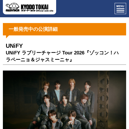
一般発売中の公演詳細
UNiFY
UNiFY ラブリーチャージ Tour 2026『ゾッコン！ハ
ラペーニョ＆ジャスミーニャ』