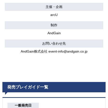
主催・企画
arcU
制作
AndGain
お問い合わせ先
AndGain株式会社 event-info@andgain.co.jp
発売プレイガイド一覧
一般発売日