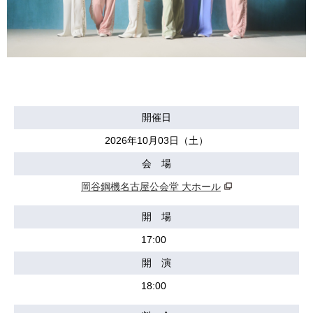
開催日
2026年10月03日（土）
会 場
岡谷鋼機名古屋公会堂 大ホール
開 場
17:00
開 演
18:00