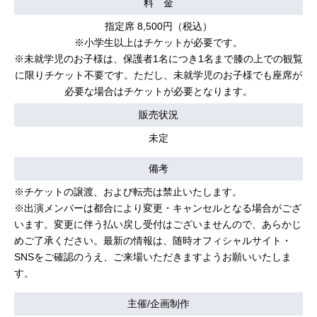
料 金
指定席 8,500円（税込）
※小学生以上はチケットが必要です。
※未就学児のお子様は、保護者1名につき1名まで膝の上での観覧
に限りチケット不要です。ただし、未就学児のお子様でも座席が
必要な場合はチケットが必要となります。
販売状況
未定
備考
※チケットの譲渡、および転売は禁止いたします。
※出演メンバーは都合により変更・キャンセルとなる場合がござ
います。変更に伴う払い戻し受付はございませんので、あらかじ
めご了承ください。最新の情報は、随時オフィシャルサイト・
SNSをご確認のうえ、ご来場いただきますようお願いいたしま
す。
主催/企画制作